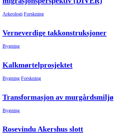
migrasjonsperspektiv (DIVER)
Arkeologi
Forskning
Verneverdige takkonstruksjoner
Bygning
Kalkmørtelprosjektet
Bygning
Forskning
Transformasjon av murgårdsmiljø
Bygning
Rosevindu Akershus slott