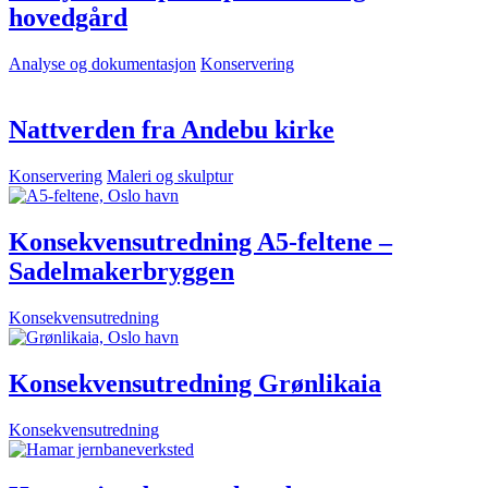
hovedgård
Analyse og dokumentasjon
Konservering
Nattverden fra Andebu kirke
Konservering
Maleri og skulptur
Konsekvensutredning A5-feltene –
Sadelmakerbryggen
Konsekvensutredning
Konsekvensutredning Grønlikaia
Konsekvensutredning