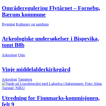
Områderegulering Flytårnet – Fornebu,
Bærum kommune
Bygning
Kulturarv og samfunn
Arkeologiske undersøkelser i Bispevika,
tomt B8b
Arkeologi
Oslo
Vinje middelalderkirkegård
Arkeologi
Tønsberg
Utredning for Finnmarks-kommisjonen,
felt 9