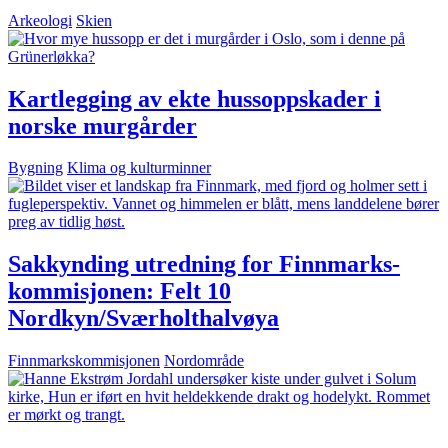
Arkeologi
Skien
Kartlegging av ekte hussoppskader i
norske murgårder
Bygning
Klima og kulturminner
Sakkynding utredning for Finnmarks-
kommisjonen: Felt 10
Nordkyn/Sværholthalvøya
Finnmarkskommisjonen
Nordområde