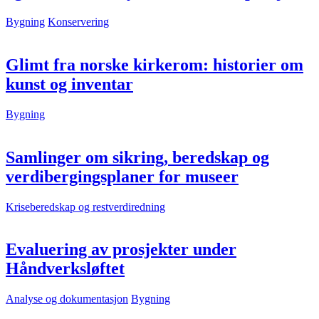
Bygning
Konservering
Glimt fra norske kirkerom: historier om
kunst og inventar
Bygning
Samlinger om sikring, beredskap og
verdibergingsplaner for museer
Kriseberedskap og restverdiredning
Evaluering av prosjekter under
Håndverksløftet
Analyse og dokumentasjon
Bygning