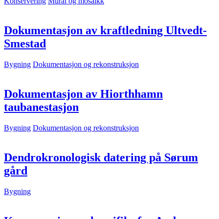
Konservering
Mural og mosaikk
Dokumentasjon av kraftledning Ultvedt-
Smestad
Bygning
Dokumentasjon og rekonstruksjon
Dokumentasjon av Hiorthhamn
taubanestasjon
Bygning
Dokumentasjon og rekonstruksjon
Dendrokronologisk datering på Sørum
gård
Bygning