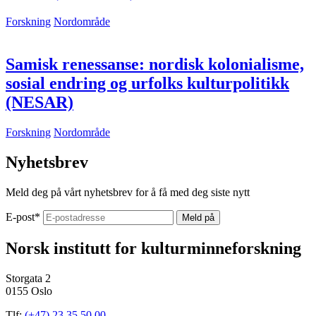
Forskning
Nordområde
Samisk renessanse: nordisk kolonialisme,
sosial endring og urfolks kulturpolitikk
(NESAR)
Forskning
Nordområde
Nyhetsbrev
Meld deg på vårt nyhetsbrev for å få med deg siste nytt
E-post
*
Norsk institutt for kulturminneforskning
Storgata 2
0155 Oslo
Tlf:
(+47) 23 35 50 00