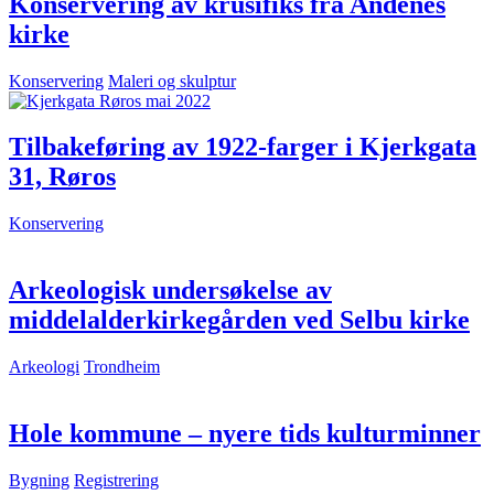
Konservering av krusifiks fra Andenes
kirke
Konservering
Maleri og skulptur
Tilbakeføring av 1922-farger i Kjerkgata
31, Røros
Konservering
Arkeologisk undersøkelse av
middelalderkirkegården ved Selbu kirke
Arkeologi
Trondheim
Hole kommune – nyere tids kulturminner
Bygning
Registrering