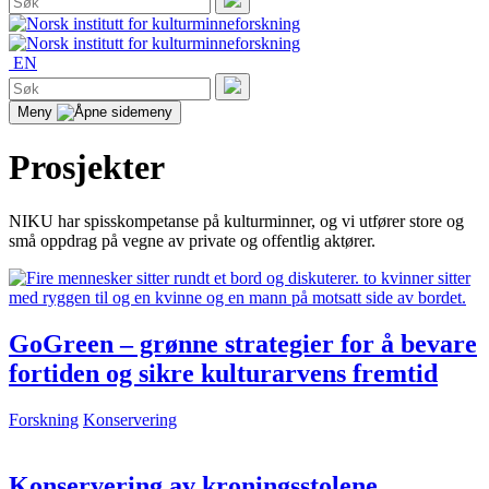
etter:
Søk
EN
Søk
etter:
Søk
Meny
Prosjekter
NIKU har spisskompetanse på kulturminner, og vi utfører store og
små oppdrag på vegne av private og offentlig aktører.
GoGreen – grønne strategier for å bevare
fortiden og sikre kulturarvens fremtid
Forskning
Konservering
Konservering av kroningsstolene