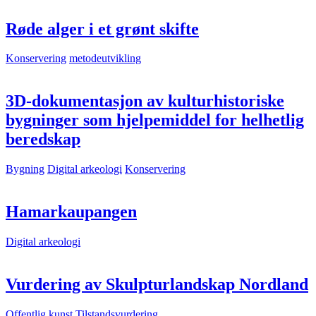
Røde alger i et grønt skifte
Konservering
metodeutvikling
3D-dokumentasjon av kulturhistoriske
bygninger som hjelpemiddel for helhetlig
beredskap
Bygning
Digital arkeologi
Konservering
Hamarkaupangen
Digital arkeologi
Vurdering av Skulpturlandskap Nordland
Offentlig kunst
Tilstandsvurdering