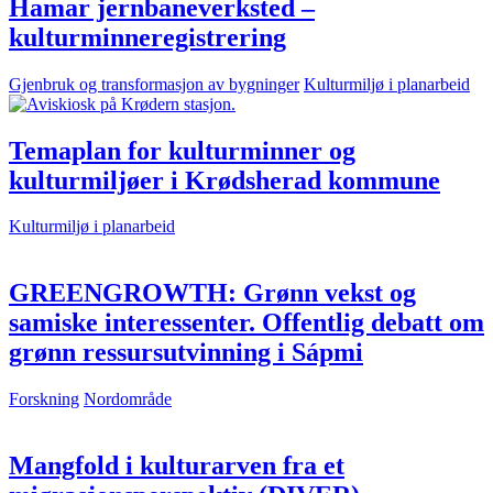
Hamar jernbaneverksted –
kulturminneregistrering
Gjenbruk og transformasjon av bygninger
Kulturmiljø i planarbeid
Temaplan for kulturminner og
kulturmiljøer i Krødsherad kommune
Kulturmiljø i planarbeid
GREENGROWTH: Grønn vekst og
samiske interessenter. Offentlig debatt om
grønn ressursutvinning i Sápmi
Forskning
Nordområde
Mangfold i kulturarven fra et