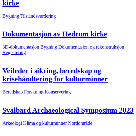
kirke
Bygning
Tilstandsvurdering
Dokumentasjon av Hedrum kirke
3D-dokumentasjon
Bygning
Dokumentasjon og rekonstruksjon
Registrering
Veileder i sikring, beredskap og
krisehåndtering for kulturminner
Beredskap
Forskning
Konservering
Svalbard Archaeological Symposium 2023
Arkeologi
Klima og kulturminner
Nordområde