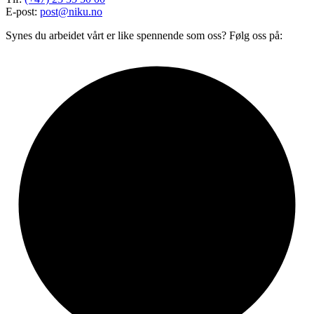
E-post:
post@niku.no
Synes du arbeidet vårt er like spennende som oss? Følg oss på: