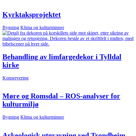
Kyrktaksprojektet
Bygning
Klima og kulturminner
Behandling av limfargedekor i Tylldal
kirke
Konservering
Møre og Romsdal – ROS-analyser for
kulturmiljø
Bygning
Klima og kulturminner
Arkeologisk utgravning ved Trondheim