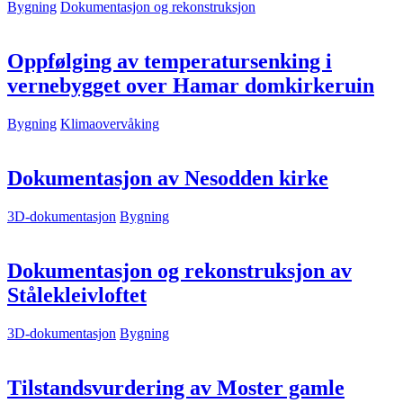
Bygning
Dokumentasjon og rekonstruksjon
Oppfølging av temperatursenking i
vernebygget over Hamar domkirkeruin
Bygning
Klimaovervåking
Dokumentasjon av Nesodden kirke
3D-dokumentasjon
Bygning
Dokumentasjon og rekonstruksjon av
Stålekleivloftet
3D-dokumentasjon
Bygning
Tilstandsvurdering av Moster gamle