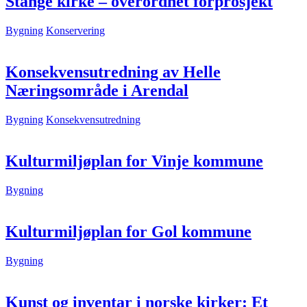
Stange kirke – overordnet forprosjekt
Bygning
Konservering
Konsekvensutredning av Helle
Næringsområde i Arendal
Bygning
Konsekvensutredning
Kulturmiljøplan for Vinje kommune
Bygning
Kulturmiljøplan for Gol kommune
Bygning
Kunst og inventar i norske kirker: Et