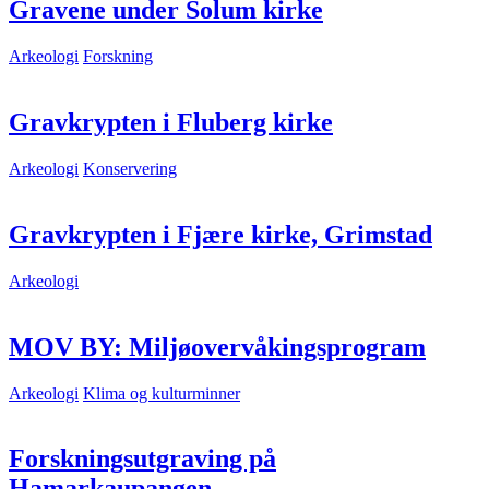
Gravene under Solum kirke
Arkeologi
Forskning
Gravkrypten i Fluberg kirke
Arkeologi
Konservering
Gravkrypten i Fjære kirke, Grimstad
Arkeologi
MOV BY: Miljøovervåkingsprogram
Arkeologi
Klima og kulturminner
Forskningsutgraving på
Hamarkaupangen