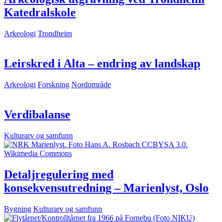
Katedralskole
Arkeologi
Trondheim
Leirskred i Alta – endring av landskap
Arkeologi
Forskning
Nordområde
Verdibalanse
Kulturarv og samfunn
Detaljregulering med
konsekvensutredning – Marienlyst, Oslo
Bygning
Kulturarv og samfunn