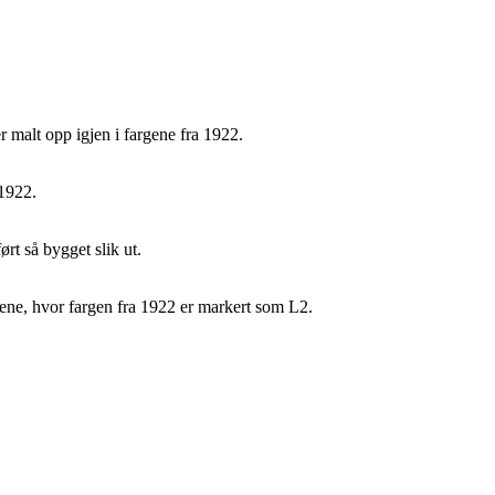
r malt opp igjen i fargene fra 1922.
 1922.
t så bygget slik ut.
ne, hvor fargen fra 1922 er markert som L2.