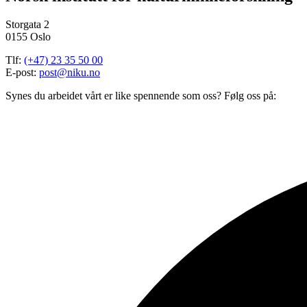
Storgata 2
0155 Oslo
Tlf:
(+47) 23 35 50 00
E-post:
post@niku.no
Synes du arbeidet vårt er like spennende som oss? Følg oss på: