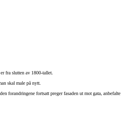
fra slutten av 1800-tallet.
man skal male på nytt.
den forandringene fortsatt preger fasaden ut mot gata, anbefalte