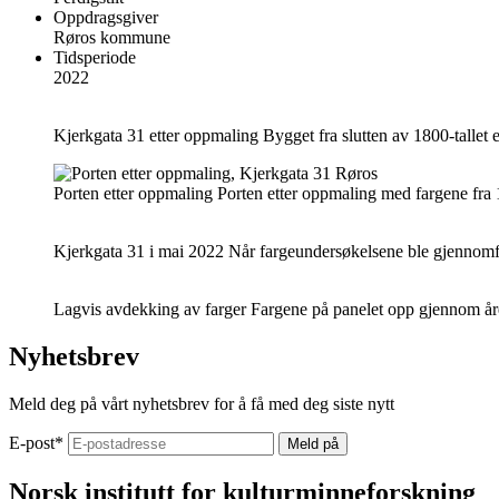
Oppdragsgiver
Røros kommune
Tidsperiode
2022
Kjerkgata 31 etter oppmaling
Bygget fra slutten av 1800-tallet e
Porten etter oppmaling
Porten etter oppmaling med fargene fra
Kjerkgata 31 i mai 2022
Når fargeundersøkelsene ble gjennomfør
Lagvis avdekking av farger
Fargene på panelet opp gjennom åre
Nyhetsbrev
Meld deg på vårt nyhetsbrev for å få med deg siste nytt
E-post
*
Norsk institutt for kulturminneforskning