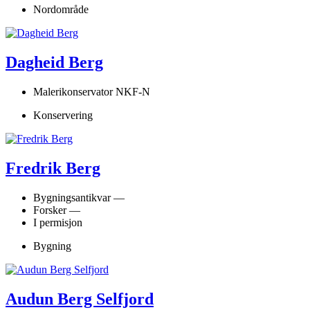
Nordområde
Dagheid Berg
Malerikonservator NKF-N
Konservering
Fredrik Berg
Bygningsantikvar —
Forsker —
I permisjon
Bygning
Audun Berg Selfjord