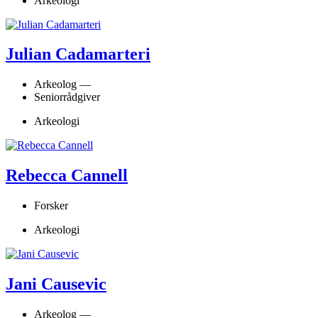
Arkeologi
Julian Cadamarteri
Arkeolog —
Seniorrådgiver
Arkeologi
Rebecca Cannell
Forsker
Arkeologi
Jani Causevic
Arkeolog —