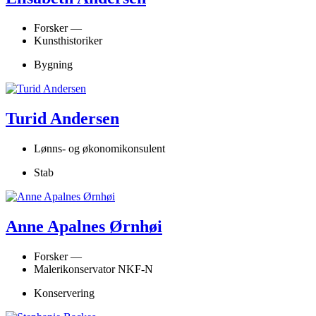
Forsker —
Kunsthistoriker
Bygning
Turid Andersen
Lønns- og økonomikonsulent
Stab
Anne Apalnes Ørnhøi
Forsker —
Malerikonservator NKF-N
Konservering