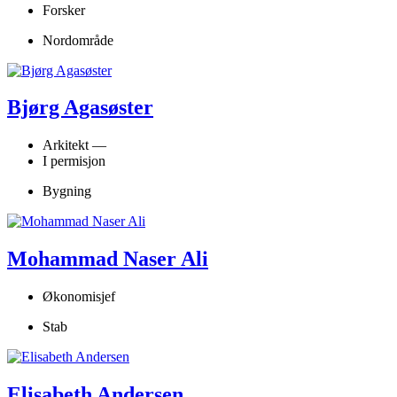
Forsker
Nordområde
Bjørg Agasøster
Arkitekt —
I permisjon
Bygning
Mohammad Naser Ali
Økonomisjef
Stab
Elisabeth Andersen