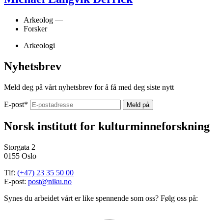
Arkeolog —
Forsker
Arkeologi
Nyhetsbrev
Meld deg på vårt nyhetsbrev for å få med deg siste nytt
E-post
*
Norsk institutt for kulturminneforskning
Storgata 2
0155 Oslo
Tlf:
(+47) 23 35 50 00
E-post:
post@niku.no
Synes du arbeidet vårt er like spennende som oss? Følg oss på: