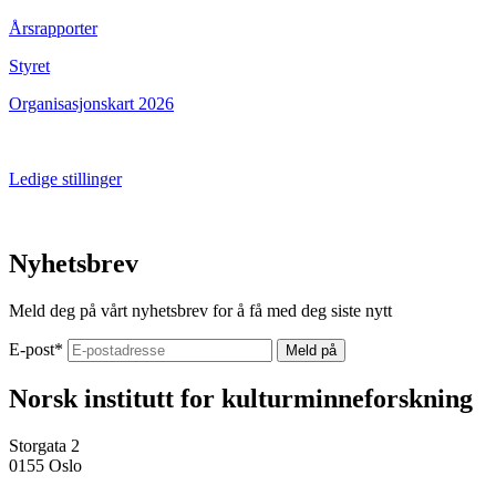
Årsrapporter
Styret
Organisasjonskart 2026
Ledige stillinger
Nyhetsbrev
Meld deg på vårt nyhetsbrev for å få med deg siste nytt
E-post
*
Norsk institutt for kulturminneforskning
Storgata 2
0155 Oslo