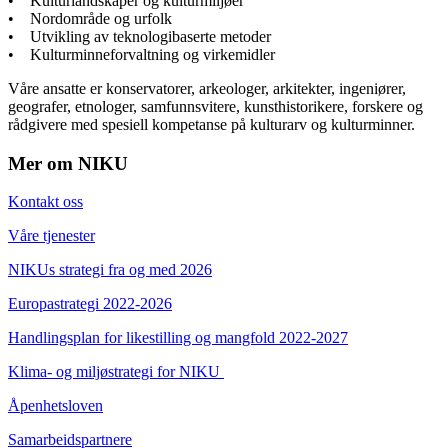
• Kulturlandskaper og kulturmiljøer
• Nordområde og urfolk
• Utvikling av teknologibaserte metoder
• Kulturminneforvaltning og virkemidler
Våre ansatte er konservatorer, arkeologer, arkitekter, ingeniører,
geografer, etnologer, samfunnsvitere, kunsthistorikere, forskere og
rådgivere med spesiell kompetanse på kulturarv og kulturminner.
Mer om NIKU
Kontakt oss
Våre tjenester
NIKUs strategi fra og med 2026
Europastrategi 2022-2026
Handlingsplan for likestilling og mangfold 2022-2027
Klima- og miljøstrategi for NIKU
Åpenhetsloven
Samarbeidspartnere