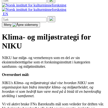
etter:
Søk
EN
Søk
etter:
Søk
Meny
Klima- og miljøstrategi for
NIKU
NIKU har miljø- og vernehensyn som en del av sin
eksistensberettigelse som et forskningsinstitutt i kategorien
samfunns- og miljøinstitutter.
Overordnet mål:
NIKUs Klima- og miljøstrategi skal vise hvordan NIKU som
organisasjon kan bidra innenfor klima- og miljøarbeidet, og
hvordan vi som bedrift kan være med på å bistå til en bærekraftig
utvikling i samfunnet.
Vi vil aktivt bruke FNs Bærekrafts mål som veileder for driften vår.