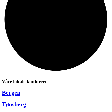
Våre lokale kontorer:
Bergen
Tønsberg