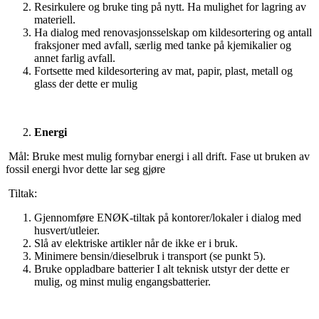
Resirkulere og bruke ting på nytt. Ha mulighet for lagring av
materiell.
Ha dialog med renovasjonsselskap om kildesortering og antall
fraksjoner med avfall, særlig med tanke på kjemikalier og
annet farlig avfall.
Fortsette med kildesortering av mat, papir, plast, metall og
glass der dette er mulig
Energi
Mål: Bruke mest mulig fornybar energi i all drift. Fase ut bruken av
fossil energi hvor dette lar seg gjøre
Tiltak:
Gjennomføre ENØK-tiltak på kontorer/lokaler i dialog med
husvert/utleier.
Slå av elektriske artikler når de ikke er i bruk.
Minimere bensin/dieselbruk i transport (se punkt 5).
Bruke oppladbare batterier I alt teknisk utstyr der dette er
mulig, og minst mulig engangsbatterier.