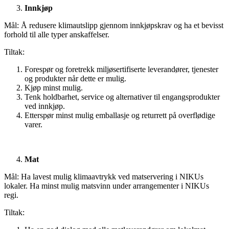
Innkjøp
Mål: Å redusere klimautslipp gjennom innkjøpskrav og ha et bevisst
forhold til alle typer anskaffelser.
Tiltak:
Forespør og foretrekk miljøsertifiserte leverandører, tjenester
og produkter når dette er mulig.
Kjøp minst mulig.
Tenk holdbarhet, service og alternativer til engangsprodukter
ved innkjøp.
Etterspør minst mulig emballasje og returrett på overflødige
varer.
Mat
Mål: Ha lavest mulig klimaavtrykk ved matservering i NIKUs
lokaler. Ha minst mulig matsvinn under arrangementer i NIKUs
regi.
Tiltak: