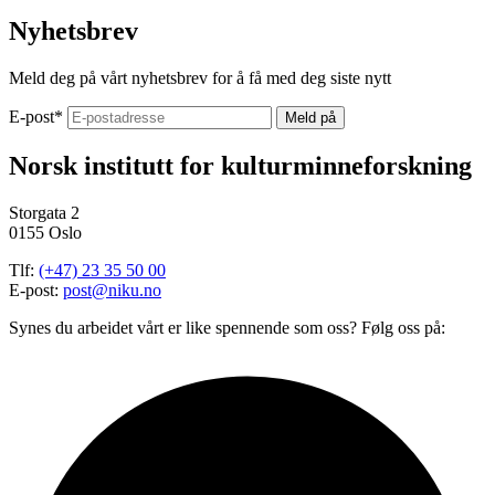
Nyhetsbrev
Meld deg på vårt nyhetsbrev for å få med deg siste nytt
E-post
*
Norsk institutt for kulturminneforskning
Storgata 2
0155 Oslo
Tlf:
(+47) 23 35 50 00
E-post:
post@niku.no
Synes du arbeidet vårt er like spennende som oss? Følg oss på: