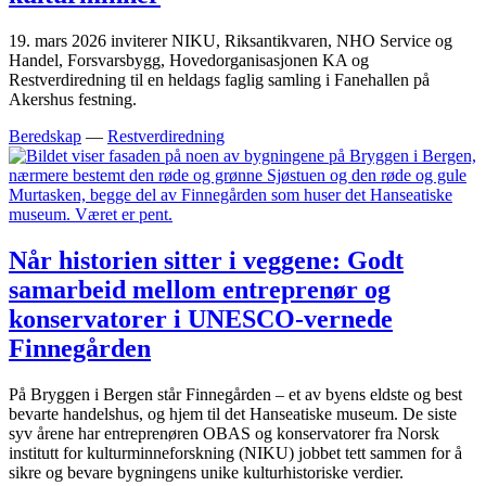
19. mars 2026 inviterer NIKU, Riksantikvaren, NHO Service og
Handel, Forsvarsbygg, Hovedorganisasjonen KA og
Restverdiredning til en heldags faglig samling i Fanehallen på
Akershus festning.
Beredskap
—
Restverdiredning
Når historien sitter i veggene: Godt
samarbeid mellom entreprenør og
konservatorer i UNESCO-vernede
Finnegården
På Bryggen i Bergen står Finnegården – et av byens eldste og best
bevarte handelshus, og hjem til det Hanseatiske museum. De siste
syv årene har entreprenøren OBAS og konservatorer fra Norsk
institutt for kulturminneforskning (NIKU) jobbet tett sammen for å
sikre og bevare bygningens unike kulturhistoriske verdier.