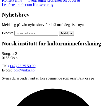
Konservering
—
Tverrfaglige prosjekter og oppdrag
Les flere artikler om
Konservering
Nyhetsbrev
Meld deg på vårt nyhetsbrev for å få med deg siste nytt
E-post
*
Norsk institutt for kulturminneforskning
Storgata 2
0155 Oslo
Tlf:
(+47) 23 35 50 00
E-post:
post@niku.no
Synes du arbeidet vårt er like spennende som oss? Følg oss på: