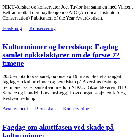
NIKU-forsker og konservator Joel Taylor har sammen med Vincent
Beltran mottatt den høythengende AIC (American Institute for
Conservation) Publication of the Year Award-prisen.
Forskning
—
Konservering
Kulturminner og beredskap: Fagdag
samlet nøkkelaktører om de første 72
timene
2026 er totalforsvarsåret, og onsdag 19. mars ble det arrangert
fagdag om kulturminner og beredskap på Akershus festning.
Seminaret var et samarbeid mellom NIKU, Riksantikvaren, NHO
Service og Handel, Forsvarsbygg, Hovedorganisasjonen KA og
Restverdiredning.
Arrangement
—
Beredskap
—
Konservering
Fagdag om akuttfasen ved skade på
kulturminner