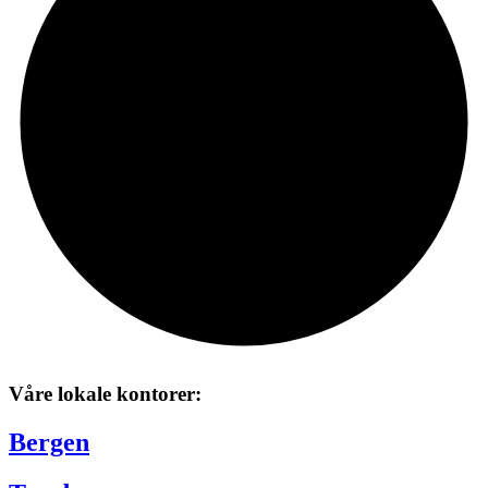
Våre lokale kontorer:
Bergen