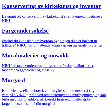
Konservering av kirkekunst og inventar
Bevaring og konservering av kirkekunst er en kjernekompetanse i
NIKU
Fargeundersøkelse
Ønsker du kunnskap om hvordan bygningen du eier har sett ut
tidligere? NIKU har omfattende kunnskap om materialer og farger
Muralmalerier og mosaikk
NIKU tilstandsvurderer og konserverer fresker, kalkmalerier,
moderne veggmalerier og mosaikk
Murgård
Er du eier av, eller beboer i, en murgård som du ønsker å ta godt
vare på? NIKU gir råd ved rehabiliteringer av murbygninger, og kan
bistå med tips til antikvarisk korrekt fargesetting eller gjøre
fargeundersøkelser på din murgård