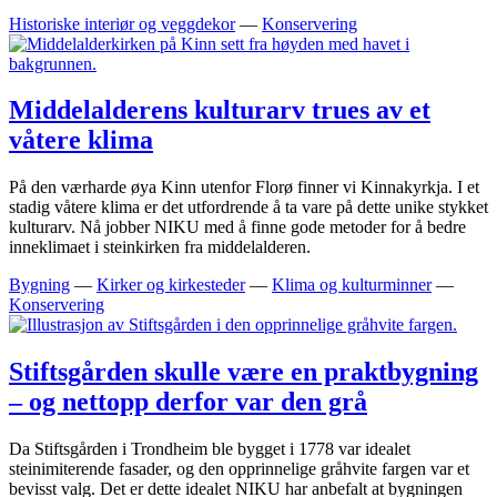
Historiske interiør og veggdekor
—
Konservering
Middelalderens kulturarv trues av et
våtere klima
På den værharde øya Kinn utenfor Florø finner vi Kinnakyrkja. I et
stadig våtere klima er det utfordrende å ta vare på dette unike stykket
kulturarv. Nå jobber NIKU med å finne gode metoder for å bedre
inneklimaet i steinkirken fra middelalderen.
Bygning
—
Kirker og kirkesteder
—
Klima og kulturminner
—
Konservering
Stiftsgården skulle være en praktbygning
– og nettopp derfor var den grå
Da Stiftsgården i Trondheim ble bygget i 1778 var idealet
steinimiterende fasader, og den opprinnelige gråhvite fargen var et
bevisst valg. Det er dette idealet NIKU har anbefalt at bygningen