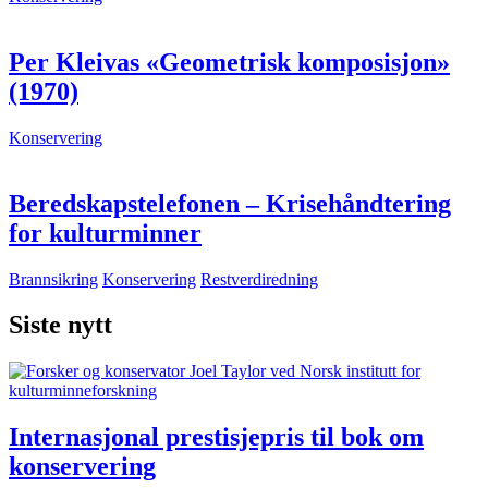
Per Kleivas «Geometrisk komposisjon»
(1970)
Konservering
Beredskapstelefonen – Krisehåndtering
for kulturminner
Brannsikring
Konservering
Restverdiredning
Siste nytt
Internasjonal prestisjepris til bok om
konservering