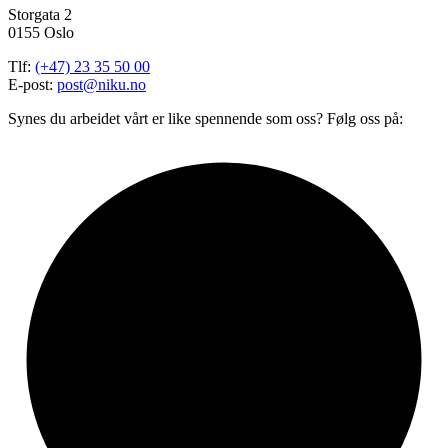
Storgata 2
0155 Oslo
Tlf:
(+47) 23 35 50 00
E-post:
post@niku.no
Synes du arbeidet vårt er like spennende som oss? Følg oss på: