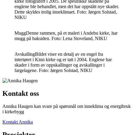
kirke fotografert i 2005. De spesifikke skadene på
englene ble behandlet, men det har oppstått nye skader.
Dette skyldes trolig inneklimaet. Foto: Jørgen Solstad,
NIKU
Mugg
Denne rammen, på et maleri i Andebu kirke, har
mugg på baksiden. Foto: Lena Stoveland, NIKU
Avskalling
Bildet viser en detalj av en engel fra
interiøret i Kinn kirke og er tatt i 2004. Englene har
skader i form av oppskallinger og avskallinger i
fargelagene. Foto: Jørgen Solstad, NIKU
Kontakt oss
Annika Haugen kan svare på spørsmål om inneklima og energibruk
i kirkebygg
Kontakt Annika
Prosjekter