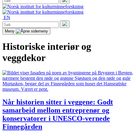
etter:
Søk
EN
Søk
etter:
Søk
Meny
Historiske interiør og
veggdekor
Når historien sitter i veggene: Godt
samarbeid mellom entreprenør og
konservatorer i UNESCO-vernede
Finnegården