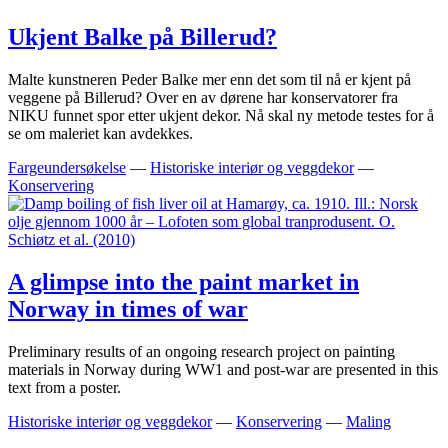
Ukjent Balke på Billerud?
Malte kunstneren Peder Balke mer enn det som til nå er kjent på
veggene på Billerud? Over en av dørene har konservatorer fra
NIKU funnet spor etter ukjent dekor. Nå skal ny metode testes for å
se om maleriet kan avdekkes.
Fargeundersøkelse
—
Historiske interiør og veggdekor
—
Konservering
A glimpse into the paint market in
Norway in times of war
Preliminary results of an ongoing research project on painting
materials in Norway during WW1 and post-war are presented in this
text from a poster.
Historiske interiør og veggdekor
—
Konservering
—
Maling