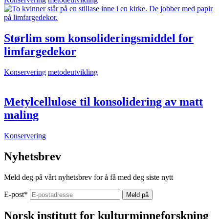
Størlim som konsolideringsmiddel for
limfargedekor
Konservering
metodeutvikling
Metylcellulose til konsolidering av matt
maling
Konservering
Nyhetsbrev
Meld deg på vårt nyhetsbrev for å få med deg siste nytt
E-post
*
Norsk institutt for kulturminneforskning