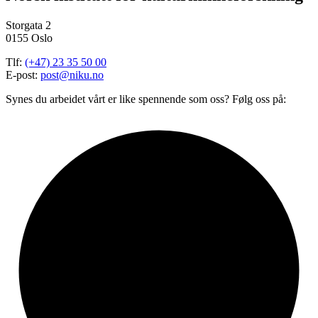
Storgata 2
0155 Oslo
Tlf:
(+47) 23 35 50 00
E-post:
post@niku.no
Synes du arbeidet vårt er like spennende som oss? Følg oss på: