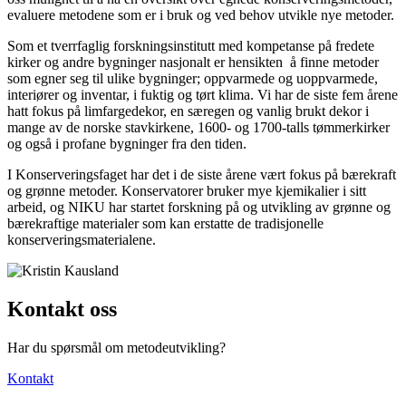
evaluere metodene som er i bruk og ved behov utvikle nye metoder.
Som et tverrfaglig forskningsinstitutt med kompetanse på fredete
kirker og andre bygninger nasjonalt er hensikten å finne metoder
som egner seg til ulike bygninger; oppvarmede og uoppvarmede,
interiører og inventar, i fuktig og tørt klima. Vi har de siste fem årene
hatt fokus på limfargedekor, en særegen og vanlig brukt dekor i
mange av de norske stavkirkene, 1600- og 1700-talls tømmerkirker
og også i profane bygninger fra den tiden.
I Konserveringsfaget har det i de siste årene vært fokus på bærekraft
og grønne metoder. Konservatorer bruker mye kjemikalier i sitt
arbeid, og NIKU har startet forskning på og utvikling av grønne og
bærekraftige materialer som kan erstatte de tradisjonelle
konserveringsmaterialene.
Kontakt oss
Har du spørsmål om metodeutvikling?
Kontakt