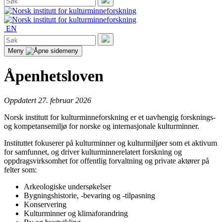
etter:
Søk
EN
Søk
etter:
Søk
Meny
Åpenhetsloven
Oppdatert 27. februar 2026
Norsk institutt for kulturminneforskning er et uavhengig forsknings-
og kompetansemiljø for norske og internasjonale kulturminner.
Instituttet fokuserer på kulturminner og kulturmiljøer som et aktivum
for samfunnet, og driver kulturminnerelatert forskning og
oppdragsvirksomhet for offentlig forvaltning og private aktører på
felter som:
Arkeologiske undersøkelser
Bygningshistorie, -bevaring og -tilpasning
Konservering
Kulturminner og klimaforandring