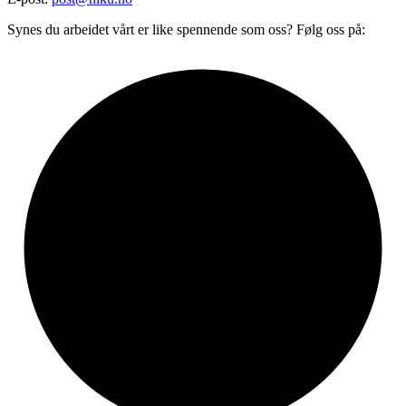
Synes du arbeidet vårt er like spennende som oss? Følg oss på: