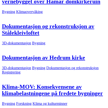
vernebygget over Hamar domkirkeruin
Bygning
Klimaovervåking
Dokumentasjon og rekonstruksjon av
Stålekleivloftet
3D-dokumentasjon
Bygning
Dokumentasjon av Hedrum kirke
3D-dokumentasjon
Bygning
Dokumentasjon og rekonstruksjon
Registrering
Klima-MOV: Konsekvensene av
klimabelastningene på fredete bygninger
Bygning
Forskning
Klima og kulturminner