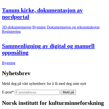
Tanum kirke, dokumentasjon av
nordportal
3D-dokumentasjon
Bygning
Dokumentasjon og rekonstruksjon
Registrering
Sammenligning av digital og manuell
oppmåling
Bygning
Nyhetsbrev
Meld deg på vårt nyhetsbrev for å få med deg siste nytt
E-post
*
Norsk institutt for kulturminneforskning