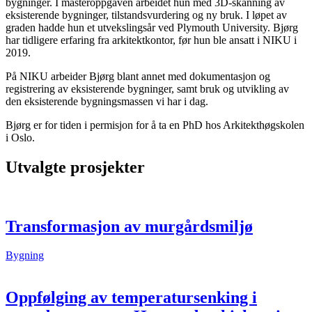
bygninger. I masteroppgaven arbeidet hun med 3D-skanning av
eksisterende bygninger, tilstandsvurdering og ny bruk. I løpet av
graden hadde hun et utvekslingsår ved Plymouth University. Bjørg
har tidligere erfaring fra arkitektkontor, før hun ble ansatt i NIKU i
2019.
På NIKU arbeider Bjørg blant annet med dokumentasjon og
registrering av eksisterende bygninger, samt bruk og utvikling av
den eksisterende bygningsmassen vi har i dag.
Bjørg er for tiden i permisjon for å ta en PhD hos Arkitekthøgskolen
i Oslo.
Utvalgte prosjekter
Transformasjon av murgårdsmiljø
Bygning
Oppfølging av temperatursenking i