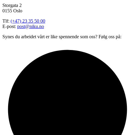
Storgata 2
0155 Oslo
Tlf:
(+47) 23 35 50 00
E-post:
post@niku.no
Synes du arbeidet vårt er like spennende som oss? Følg oss på: