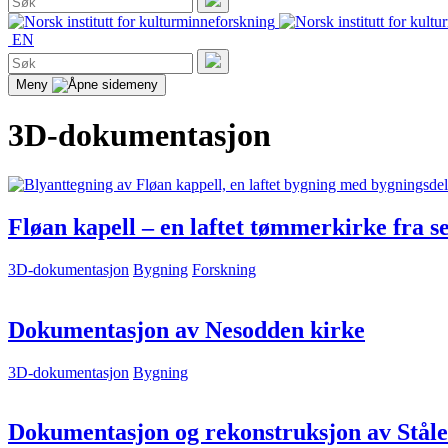
etter:
Søk
EN
Søk
etter:
Søk
Meny
3D-dokumentasjon
Fløan kapell – en laftet tømmerkirke fra 
3D-dokumentasjon
Bygning
Forskning
Dokumentasjon av Nesodden kirke
3D-dokumentasjon
Bygning
Dokumentasjon og rekonstruksjon av Stålek