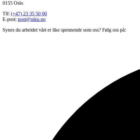
0155 Oslo
Tlf:
(+47) 23 35 50 00
E-post:
post@niku.no
Synes du arbeidet vårt er like spennende som oss? Følg oss på: