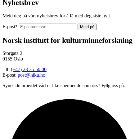
Nyhetsbrev
Meld deg på vårt nyhetsbrev for å få med deg siste nytt
E-post
*
Norsk institutt for kulturminneforskning
Storgata 2
0155 Oslo
Tlf:
(+47) 23 35 50 00
E-post:
post@niku.no
Synes du arbeidet vårt er like spennende som oss? Følg oss på: