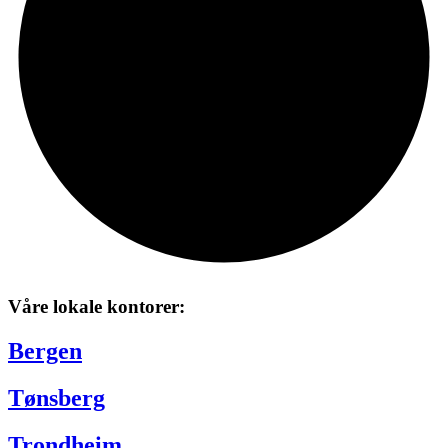
Våre lokale kontorer:
Bergen
Tønsberg
Trondheim