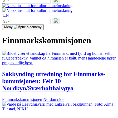
etter:
Søk
EN
Søk
etter:
Søk
Meny
Finnmarkskommisjonen
Sakkynding utredning for Finnmarks-
kommisjonen: Felt 10
Nordkyn/Sværholthalvøya
Finnmarkskommisjonen
Nordområde