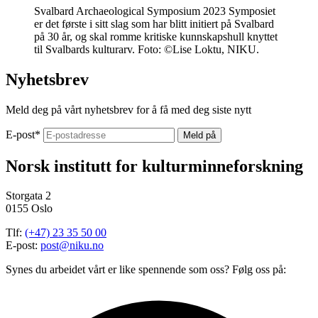
Svalbard Archaeological Symposium 2023
Symposiet
er det første i sitt slag som har blitt initiert på Svalbard
på 30 år, og skal romme kritiske kunnskapshull knyttet
til Svalbards kulturarv. Foto: ©Lise Loktu, NIKU.
Nyhetsbrev
Meld deg på vårt nyhetsbrev for å få med deg siste nytt
E-post
*
Norsk institutt for kulturminneforskning
Storgata 2
0155 Oslo
Tlf:
(+47) 23 35 50 00
E-post:
post@niku.no
Synes du arbeidet vårt er like spennende som oss? Følg oss på: