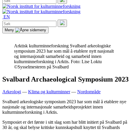
etter:
Søk
EN
Søk
etter:
Søk
Meny
Arktisk kulturminneforskning
Svalbard arkeologiske
symposium 2023 har som mål å etablere nytt nasjonalt
og internasjonalt samarbeid og samarbeid innen
kulturminneforskning i Arktis. Foto: Lise Loktu
©Sysselmesteren på Svalbard
Svalbard Archaeological Symposium 2023
Arkeologi
—
Klima og kulturminner
—
Nordområde
Svalbard arkeologiske symposium 2023 har som mål å etablere nye
nasjonale og internasjonale samarbeidsprosjektet innen
kulturminneforskning i Arktis.
Symposiet er det første i sitt slag som har blitt initiert på Svalbard på
30 år, og skal belyse kritiske kunnskapshull knyttet til Svalbards