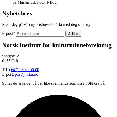
på Marienlyst. Foto: NIKU
Nyhetsbrev
Meld deg på vårt nyhetsbrev for å få med deg siste nytt
E-post
*
Norsk institutt for kulturminneforskning
Storgata 2
0155 Oslo
Tlf:
(+47) 23 35 50 00
E-post:
post@niku.no
Synes du arbeidet vårt er like spennende som oss? Følg oss på: