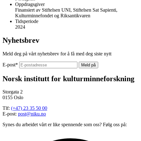
Oppdragsgiver
Finansiert av Stiftelsen UNI, Stiftelsen Sat Sapienti,
Kulturminnefondet og Riksantikvaren
Tidsperiode
2024
Nyhetsbrev
Meld deg på vårt nyhetsbrev for å få med deg siste nytt
E-post
*
Norsk institutt for kulturminneforskning
Storgata 2
0155 Oslo
Tlf:
(+47) 23 35 50 00
E-post:
post@niku.no
Synes du arbeidet vårt er like spennende som oss? Følg oss på: