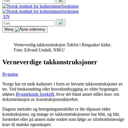
etter:
Søk
EN
Søk
etter:
Søk
Meny
Verneverdig takkonstruksjon
Takfot i Ringsaker kirke.
Foto: Edvard Undall, NIKU
Verneverdige takkonstruksjoner
Bygning
Norge har en unik kulturarv i form av bevarte takkonstruksjoner av
tre. Ved bruksendring eller hovedombygging av eldre bygninger,
utløses
Byggteknisk forskrift
, hvor det blant annet stilles krav om
dokumentasjon av konstruksjonssikkerhet.
Dagens metoder og beregningsmodeller er lite tilpasset eldre
konstruksjoner, og mange av takkonstruksjonene har blitt, og blir,
forsterket eller på annen måte endret som følge av uforholdsmessige
krav til statiske egenskaper.