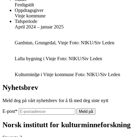
Ferdigstilt
Oppdragsgiver
Vinje kommune
Tidsperiode
April 2024 – januar 2025
Gardstun, Grungedal, Vinje
Foto: NIKU/Siv Leden
Lafta bygning i Vinje
Foto: NIKU/Siv Leden
Kulturminljø i Vinje kommune
Foto: NIKU/Siv Leden
Nyhetsbrev
Meld deg på vårt nyhetsbrev for å få med deg siste nytt
E-post
*
Norsk institutt for kulturminneforskning