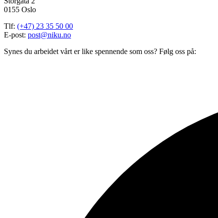
Storgata 2
0155 Oslo
Tlf:
(+47) 23 35 50 00
E-post:
post@niku.no
Synes du arbeidet vårt er like spennende som oss? Følg oss på: