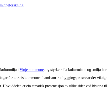
 kulturmiljø i
Vinje kommune
, og styrke rolla kulturminne og -miljø har 
øringar for korleis kommunen handsamar utbyggingsprosessar der viktige 
t. Hovuddelen er ein tematisk presentasjon av ulike sider ved historia til