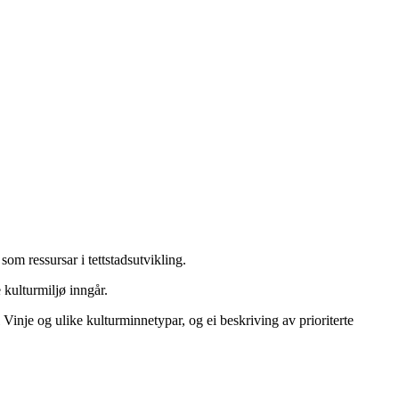
som ressursar i tettstadsutvikling.
kulturmiljø inngår.
 Vinje og ulike kulturminnetypar, og ei beskriving av prioriterte