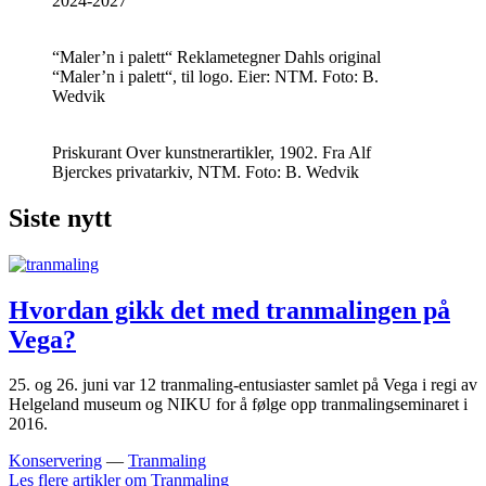
2024-2027
“Maler’n i palett“
Reklametegner Dahls original
“Maler’n i palett“, til logo. Eier: NTM. Foto: B.
Wedvik
Priskurant
Over kunstnerartikler, 1902. Fra Alf
Bjerckes privatarkiv, NTM. Foto: B. Wedvik
Siste nytt
Hvordan gikk det med tranmalingen på
Vega?
25. og 26. juni var 12 tranmaling-entusiaster samlet på Vega i regi av
Helgeland museum og NIKU for å følge opp tranmalingseminaret i
2016.
Konservering
—
Tranmaling
Les flere artikler om
Tranmaling