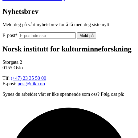
Nyhetsbrev
Meld deg på vårt nyhetsbrev for å få med deg siste nytt
E-post
*
Norsk institutt for kulturminneforskning
Storgata 2
0155 Oslo
Tlf:
(+47) 23 35 50 00
E-post:
post@niku.no
Synes du arbeidet vårt er like spennende som oss? Følg oss på: