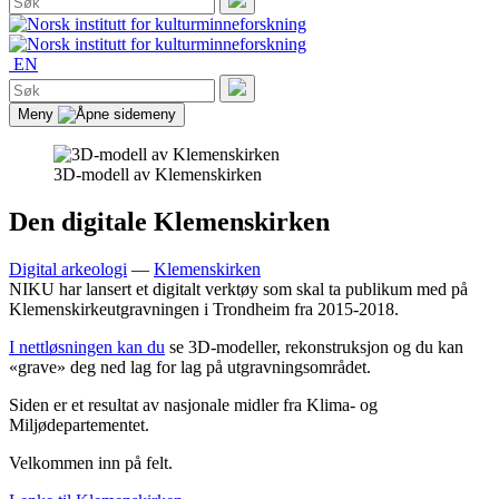
etter:
Søk
EN
Søk
etter:
Søk
Meny
3D-modell av Klemenskirken
Den digitale Klemenskirken
Digital arkeologi
—
Klemenskirken
NIKU har lansert et digitalt verktøy som skal ta publikum med på
Klemenskirkeutgravningen i Trondheim fra 2015-2018.
I nettløsningen kan du
se 3D-modeller, rekonstruksjon og du kan
«grave» deg ned lag for lag på utgravningsområdet.
Siden er et resultat av nasjonale midler fra Klima- og
Miljødepartementet.
Velkommen inn på felt.