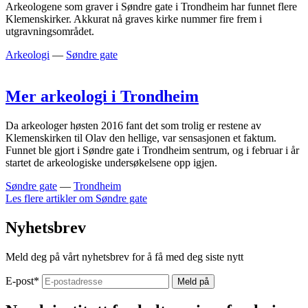
Arkeologene som graver i Søndre gate i Trondheim har funnet flere
Klemenskirker. Akkurat nå graves kirke nummer fire frem i
utgravningsområdet.
Arkeologi
—
Søndre gate
Mer arkeologi i Trondheim
Da arkeologer høsten 2016 fant det som trolig er restene av
Klemenskirken til Olav den hellige, var sensasjonen et faktum.
Funnet ble gjort i Søndre gate i Trondheim sentrum, og i februar i år
startet de arkeologiske undersøkelsene opp igjen.
Søndre gate
—
Trondheim
Les flere artikler om
Søndre gate
Nyhetsbrev
Meld deg på vårt nyhetsbrev for å få med deg siste nytt
E-post
*