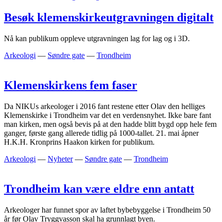
Besøk klemenskirkeutgravningen digitalt
Nå kan publikum oppleve utgravningen lag for lag og i 3D.
Arkeologi
—
Søndre gate
—
Trondheim
Klemenskirkens fem faser
Da NIKUs arkeologer i 2016 fant restene etter Olav den helliges
Klemenskirke i Trondheim var det en verdensnyhet. Ikke bare fant
man kirken, men også bevis på at den hadde blitt bygd opp hele fem
ganger, første gang allerede tidlig på 1000-tallet. 21. mai åpner
H.K.H. Kronprins Haakon kirken for publikum.
Arkeologi
—
Nyheter
—
Søndre gate
—
Trondheim
Trondheim kan være eldre enn antatt
Arkeologer har funnet spor av laftet bybebyggelse i Trondheim 50
år før Olav Tryggvasson skal ha grunnlagt byen.