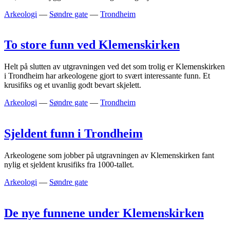
Arkeologi
—
Søndre gate
—
Trondheim
To store funn ved Klemenskirken
Helt på slutten av utgravningen ved det som trolig er Klemenskirken
i Trondheim har arkeologene gjort to svært interessante funn. Et
krusifiks og et uvanlig godt bevart skjelett.
Arkeologi
—
Søndre gate
—
Trondheim
Sjeldent funn i Trondheim
Arkeologene som jobber på utgravningen av Klemenskirken fant
nylig et sjeldent krusifiks fra 1000-tallet.
Arkeologi
—
Søndre gate
De nye funnene under Klemenskirken