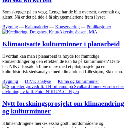
Som skygger på en vegg. Lenge har de blitt oversett, overmalt og
glemt. Nå er det på tide å få skyggemaleriene frem i lyset.
Bygning
—
Kalkmalerier
—
Konservering
—
Publikasjoner
Klimautsatte kulturminner i planarbeid
Hvordan kan man i planarbeid ta høyde for framtidige
klimaendringer og den effekten de kan ha på kulturminner? Dette
har NIKU forsøkt å finne ut av med et pilotprosjekt på en
kulturhistorisk stedsanalyse med klimafokus i Lillestrøm, Skedsmo.
Bygning
—
DIVE-analyse
—
Klima og kulturminner
Nytt forskningsprosjekt om klimaendring
og kulturminner
Klimaendringene merkes ekstra godt i nordområdene og