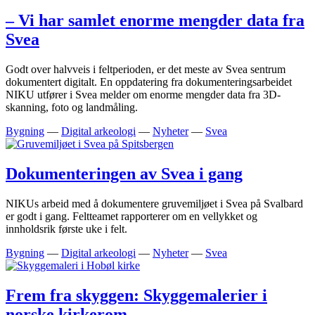
– Vi har samlet enorme mengder data fra
Svea
Godt over halvveis i feltperioden, er det meste av Svea sentrum
dokumentert digitalt. En oppdatering fra dokumenteringsarbeidet
NIKU utfører i Svea melder om enorme mengder data fra 3D-
skanning, foto og landmåling.
Bygning
—
Digital arkeologi
—
Nyheter
—
Svea
Dokumenteringen av Svea i gang
NIKUs arbeid med å dokumentere gruvemiljøet i Svea på Svalbard
er godt i gang. Feltteamet rapporterer om en vellykket og
innholdsrik første uke i felt.
Bygning
—
Digital arkeologi
—
Nyheter
—
Svea
Frem fra skyggen: Skyggemalerier i
norske kirkerom