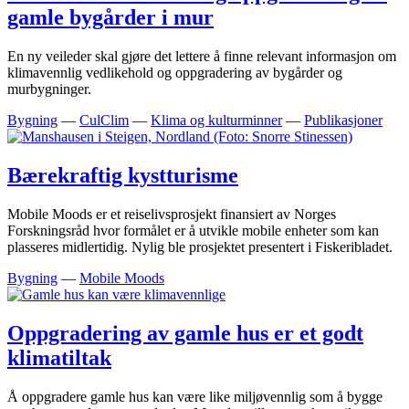
gamle bygårder i mur
En ny veileder skal gjøre det lettere å finne relevant informasjon om
klimavennlig vedlikehold og oppgradering av bygårder og
murbygninger.
Bygning
—
CulClim
—
Klima og kulturminner
—
Publikasjoner
Bærekraftig kystturisme
Mobile Moods er et reiselivsprosjekt finansiert av Norges
Forskningsråd hvor formålet er å utvikle mobile enheter som kan
plasseres midlertidig. Nylig ble prosjektet presentert i Fiskeribladet.
Bygning
—
Mobile Moods
Oppgradering av gamle hus er et godt
klimatiltak
Å oppgradere gamle hus kan være like miljøvennlig som å bygge