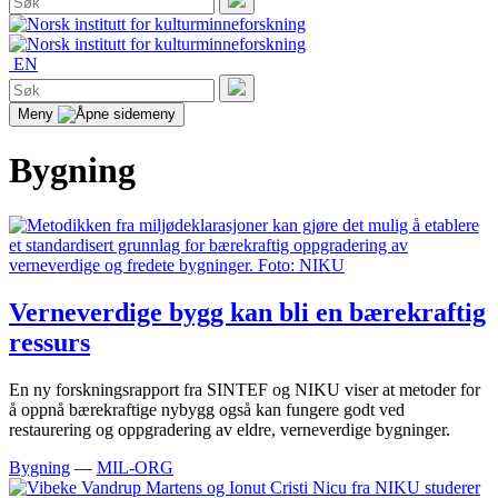
etter:
Søk
EN
Søk
etter:
Søk
Meny
Bygning
Verneverdige bygg kan bli en bærekraftig
ressurs
En ny forskningsrapport fra SINTEF og NIKU viser at metoder for
å oppnå bærekraftige nybygg også kan fungere godt ved
restaurering og oppgradering av eldre, verneverdige bygninger.
Bygning
—
MIL-ORG