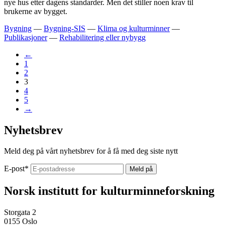
nye hus etter dagens standarder. Men det stiller noen krav til
brukerne av bygget.
Bygning
—
Bygning-SIS
—
Klima og kulturminner
—
Publikasjoner
—
Rehabilitering eller nybygg
←
1
2
3
4
5
→
Nyhetsbrev
Meld deg på vårt nyhetsbrev for å få med deg siste nytt
E-post
*
Norsk institutt for kulturminneforskning
Storgata 2
0155 Oslo