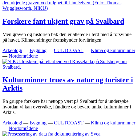
Forskere fant ukjent grav på Svalbard
Men graven og historien bak den er allerede i ferd med å forsvinne
på havet. Klimaendringer fremskynder forvitringen.
Arkeologi
—
Bygning
—
CULTCOAST
—
Klima og kulturminner
—
Nordområdene
Kulturminner trues av natur og turister i
Arktis
En gruppe forskere har nettopp vært på Svalbard for å undersøke
hvordan vi kan overvåke, håndtere og bevare unike kulturminner i
Arktis.
Arkeologi
—
Bygning
—
CULTCOAST
—
Klima og kulturminner
—
Nordområdene