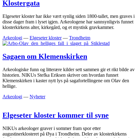
Klostergata
Elgeseter kloster har ikke vært synlig siden 1800-tallet, men graves i
disse dager fram i lyset igjen. Arkeologene har sannsynligvis funnet
klosterkirkens alter, kirkegård, og et mystisk gravkammer.
Arkeologi
—
Elgeseter kloster
—
Trondheim
Sagaen om Klemenskirken
Arkeologiske funn og litterære kilder sett sammen gir et rikt bilde av
historien. NIKUs Stefka Eriksen skriver om hvordan funnet
Klemenskirken i kaster nytt lys på sagafortellingene om Olav den
hellige.
Arkeologi
—
Nyheter
Elgeseter kloster kommer til syne
NIKUs arkeologer graver i sommer fram spor etter
augustinerklosteret på Øya i Trondheim. Deler av klosterkirkens