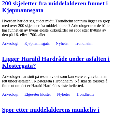
200 skjeletter fra middelalderen funnet i
Kjøpmannsgata
Hvordan har det seg at det midt i Trondheim sentrum ligger en grop
med over 200 skjeletter fra middelalderen? Arkeologer tror de både
har funnet en av byens eldste kirkegårder og spor etter flytting av
den på 16- eller 1700-tallet.
Arkeologi
—
Kjøpmannsgata
—
Nyheter
—
Trondheim
Ligger Harald Hardråde under asfalten i
Klostergata?
Arkeologer har støtt på rester av det som kan være et gravkammer
rett under asfalten i Klostergata i Trondheim. Nå skal de forsøke å
finne ut om det er Harald Hardrådes siste hvilested.
Arkeologi
—
Elgeseter kloster
—
Nyheter
—
Trondheim
Spor etter middelalderens munkeliv i