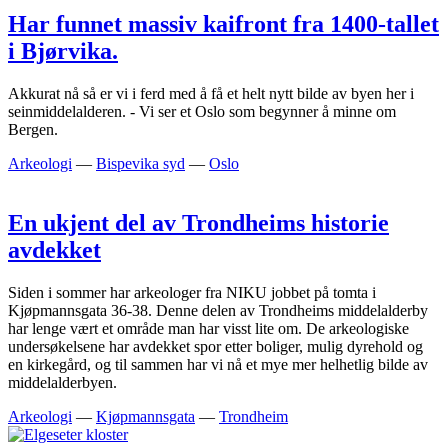
Har funnet massiv kaifront fra 1400-tallet
i Bjørvika.
Akkurat nå så er vi i ferd med å få et helt nytt bilde av byen her i
seinmiddelalderen. - Vi ser et Oslo som begynner å minne om
Bergen.
Arkeologi
—
Bispevika syd
—
Oslo
En ukjent del av Trondheims historie
avdekket
Siden i sommer har arkeologer fra NIKU jobbet på tomta i
Kjøpmannsgata 36-38. Denne delen av Trondheims middelalderby
har lenge vært et område man har visst lite om. De arkeologiske
undersøkelsene har avdekket spor etter boliger, mulig dyrehold og
en kirkegård, og til sammen har vi nå et mye mer helhetlig bilde av
middelalderbyen.
Arkeologi
—
Kjøpmannsgata
—
Trondheim