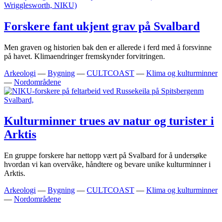
Forskere fant ukjent grav på Svalbard
Men graven og historien bak den er allerede i ferd med å forsvinne
på havet. Klimaendringer fremskynder forvitringen.
Arkeologi
—
Bygning
—
CULTCOAST
—
Klima og kulturminner
—
Nordområdene
Kulturminner trues av natur og turister i
Arktis
En gruppe forskere har nettopp vært på Svalbard for å undersøke
hvordan vi kan overvåke, håndtere og bevare unike kulturminner i
Arktis.
Arkeologi
—
Bygning
—
CULTCOAST
—
Klima og kulturminner
—
Nordområdene