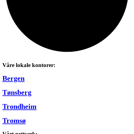
Våre lokale kontorer:
Bergen
Tønsberg
Trondheim
Tromsø
Vårt nettverk: