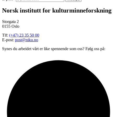
Norsk institutt for kulturminneforskning
Storgata 2
0155 Oslo
Tlf:
(+47) 23 35 50 00
E-post:
post@niku.no
Synes du arbeidet vårt er like spennende som oss? Følg oss på: