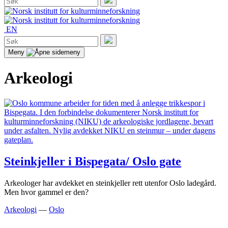
etter:
Søk
EN
Søk
etter:
Søk
Meny
Arkeologi
Steinkjeller i Bispegata/ Oslo gate
Arkeologer har avdekket en steinkjeller rett utenfor Oslo ladegård.
Men hvor gammel er den?
Arkeologi
—
Oslo