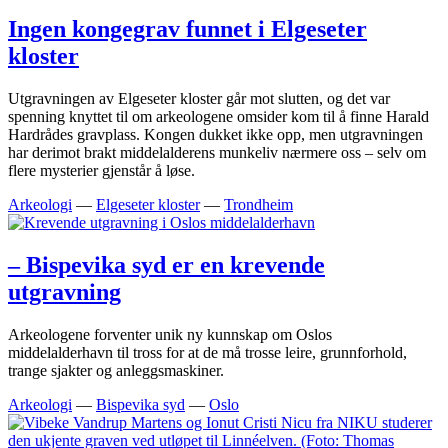
Ingen kongegrav funnet i Elgeseter
kloster
Utgravningen av Elgeseter kloster går mot slutten, og det var
spenning knyttet til om arkeologene omsider kom til å finne Harald
Hardrådes gravplass. Kongen dukket ikke opp, men utgravningen
har derimot brakt middelalderens munkeliv nærmere oss – selv om
flere mysterier gjenstår å løse.
Arkeologi
—
Elgeseter kloster
—
Trondheim
– Bispevika syd er en krevende
utgravning
Arkeologene forventer unik ny kunnskap om Oslos
middelalderhavn til tross for at de må trosse leire, grunnforhold,
trange sjakter og anleggsmaskiner.
Arkeologi
—
Bispevika syd
—
Oslo