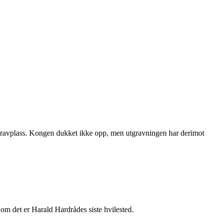
s gravplass. Kongen dukket ikke opp, men utgravningen har derimot
 om det er Harald Hardrådes siste hvilested.