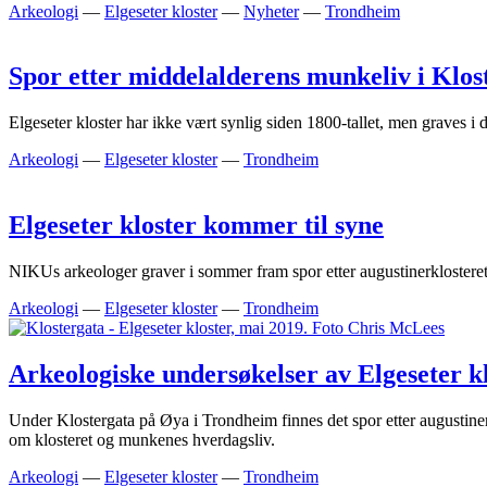
Arkeologi
—
Elgeseter kloster
—
Nyheter
—
Trondheim
Spor etter middelalderens munkeliv i Klos
Elgeseter kloster har ikke vært synlig siden 1800-tallet, men graves i 
Arkeologi
—
Elgeseter kloster
—
Trondheim
Elgeseter kloster kommer til syne
NIKUs arkeologer graver i sommer fram spor etter augustinerklosteret 
Arkeologi
—
Elgeseter kloster
—
Trondheim
Arkeologiske undersøkelser av Elgeseter k
Under Klostergata på Øya i Trondheim finnes det spor etter augustiner
om klosteret og munkenes hverdagsliv.
Arkeologi
—
Elgeseter kloster
—
Trondheim