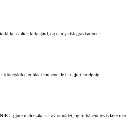
sterkirkens alter, kirkegård, og et mystisk gravkammer.
 kirkegården er blant funnene de har gjort foreløpig.
ra NIKU gjøre undersøkelser av området, og forhåpentligvis lære mer