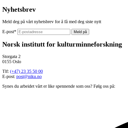
Nyhetsbrev
Meld deg på vårt nyhetsbrev for å få med deg siste nytt
E-post
*
Norsk institutt for kulturminneforskning
Storgata 2
0155 Oslo
Tlf:
(+47) 23 35 50 00
E-post:
post@niku.no
Synes du arbeidet vårt er like spennende som oss? Følg oss på: