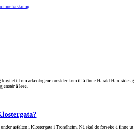
ng knyttet til om arkeologene omsider kom til å finne Harald Hardråde
jenstår å løse.
Klostergata?
under asfalten i Klostergata i Trondheim. Nå skal de forsøke å finne ut