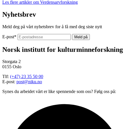
Les flere artikler om
Verdensarvforskning
Nyhetsbrev
Meld deg på vårt nyhetsbrev for å få med deg siste nytt
E-post
*
Norsk institutt for kulturminneforskning
Storgata 2
0155 Oslo
Tlf:
(+47) 23 35 50 00
E-post:
post@niku.no
Synes du arbeidet vårt er like spennende som oss? Følg oss på: