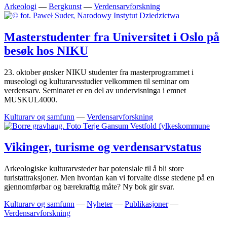
Arkeologi
—
Bergkunst
—
Verdensarvforskning
Masterstudenter fra Universitet i Oslo på
besøk hos NIKU
23. oktober ønsker NIKU studenter fra masterprogrammet i
museologi og kulturarvsstudier velkommen til seminar om
verdensarv. Seminaret er en del av undervisninga i emnet
MUSKUL4000.
Kulturarv og samfunn
—
Verdensarvforskning
Vikinger, turisme og verdensarvstatus
Arkeologiske kulturarvsteder har potensiale til å bli store
turistattraksjoner. Men hvordan kan vi forvalte disse stedene på en
gjennomførbar og bærekraftig måte? Ny bok gir svar.
Kulturarv og samfunn
—
Nyheter
—
Publikasjoner
—
Verdensarvforskning