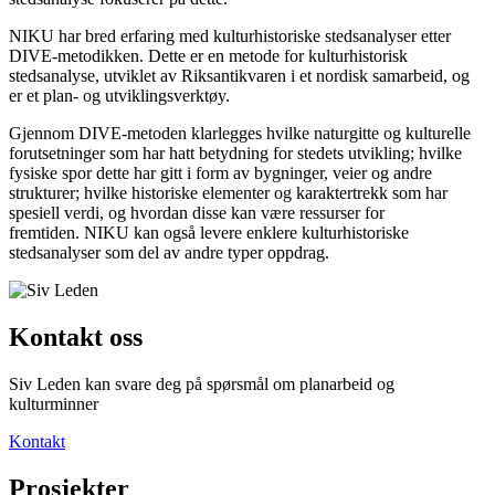
NIKU har bred erfaring med kulturhistoriske stedsanalyser etter
DIVE-metodikken. Dette er en metode for kulturhistorisk
stedsanalyse, utviklet av Riksantikvaren i et nordisk samarbeid, og
er et plan- og utviklingsverktøy.
Gjennom DIVE-metoden klarlegges hvilke naturgitte og kulturelle
forutsetninger som har hatt betydning for stedets utvikling; hvilke
fysiske spor dette har gitt i form av bygninger, veier og andre
strukturer; hvilke historiske elementer og karaktertrekk som har
spesiell verdi, og hvordan disse kan være ressurser for
fremtiden. NIKU kan også levere enklere kulturhistoriske
stedsanalyser som del av andre typer oppdrag.
Kontakt oss
Siv Leden kan svare deg på spørsmål om planarbeid og
kulturminner
Kontakt
Prosjekter