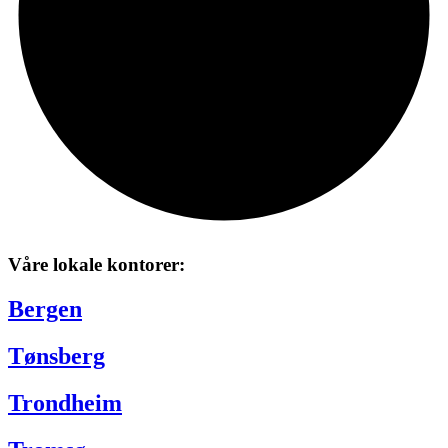
Våre lokale kontorer:
Bergen
Tønsberg
Trondheim