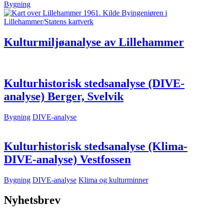
Bygning
Kulturmiljøanalyse av Lillehammer
Kulturhistorisk stedsanalyse (DIVE-
analyse) Berger, Svelvik
Bygning
DIVE-analyse
Kulturhistorisk stedsanalyse (Klima-
DIVE-analyse) Vestfossen
Bygning
DIVE-analyse
Klima og kulturminner
Nyhetsbrev