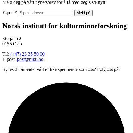
Meld deg på vårt nyhetsbrev for å få med deg siste nytt
E-post
*
Norsk institutt for kulturminneforskning
Storgata 2
0155 Oslo
Tlf:
(+47) 23 35 50 00
E-post:
post@niku.no
Synes du arbeidet vårt er like spennende som oss? Følg oss på: