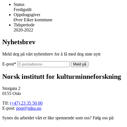
Status
Ferdigstilt
Oppdragsgiver
Øvre Eiker kommune
Tidsperiode
2020-2022
Nyhetsbrev
Meld deg på vårt nyhetsbrev for å få med deg siste nytt
E-post
*
Norsk institutt for kulturminneforskning
Storgata 2
0155 Oslo
Tlf:
(+47) 23 35 50 00
E-post:
post@niku.no
Synes du arbeidet vårt er like spennende som oss? Følg oss på: