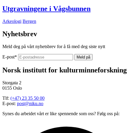
Utgravningene i Vågsbunnen
Arkeologi
Bergen
Nyhetsbrev
Meld deg på vårt nyhetsbrev for å få med deg siste nytt
E-post
*
Norsk institutt for kulturminneforskning
Storgata 2
0155 Oslo
Tlf:
(+47) 23 35 50 00
E-post:
post@niku.no
Synes du arbeidet vårt er like spennende som oss? Følg oss på: