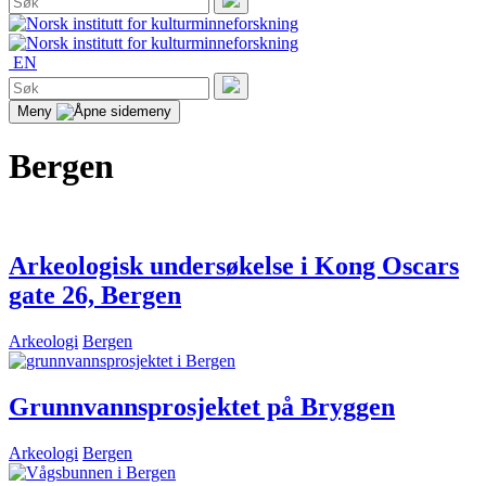
etter:
Søk
EN
Søk
etter:
Søk
Meny
Bergen
Arkeologisk undersøkelse i Kong Oscars
gate 26, Bergen
Arkeologi
Bergen
Grunnvannsprosjektet på Bryggen
Arkeologi
Bergen