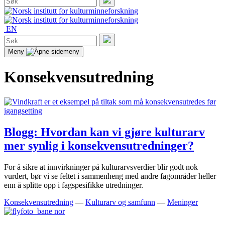
etter:
Søk
EN
Søk
etter:
Søk
Meny
Konsekvensutredning
Blogg: Hvordan kan vi gjøre kulturarv
mer synlig i konsekvensutredninger?
For å sikre at innvirkninger på kulturarvsverdier blir godt nok
vurdert, bør vi se feltet i sammenheng med andre fagområder heller
enn å splitte opp i fagspesifikke utredninger.
Konsekvensutredning
—
Kulturarv og samfunn
—
Meninger