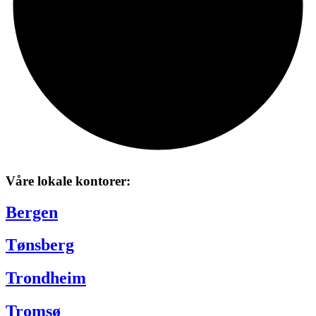
Våre lokale kontorer:
Bergen
Tønsberg
Trondheim
Tromsø