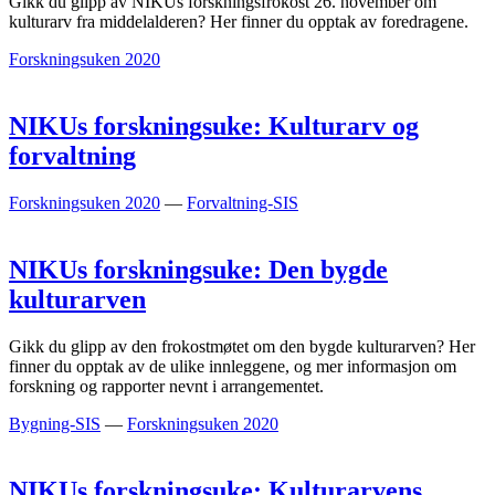
Gikk du glipp av NIKUs forskningsfrokost 26. november om
kulturarv fra middelalderen? Her finner du opptak av foredragene.
Forskningsuken 2020
NIKUs forskningsuke: Kulturarv og
forvaltning
Forskningsuken 2020
—
Forvaltning-SIS
NIKUs forskningsuke: Den bygde
kulturarven
Gikk du glipp av den frokostmøtet om den bygde kulturarven? Her
finner du opptak av de ulike innleggene, og mer informasjon om
forskning og rapporter nevnt i arrangementet.
Bygning-SIS
—
Forskningsuken 2020
NIKUs forskningsuke: Kulturarvens