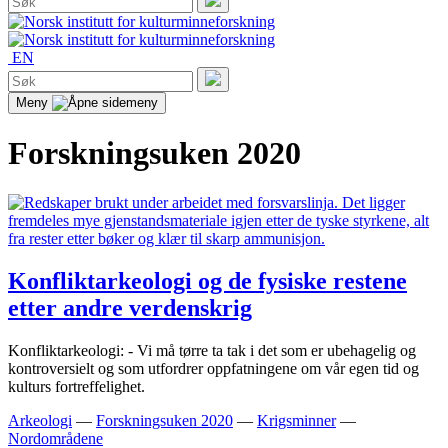
etter:
Søk
EN
Søk
etter:
Søk
Meny
Forskningsuken 2020
Konfliktarkeologi og de fysiske restene
etter andre verdenskrig
Konfliktarkeologi: - Vi må tørre ta tak i det som er ubehagelig og
kontroversielt og som utfordrer oppfatningene om vår egen tid og
kulturs fortreffelighet.
Arkeologi
—
Forskningsuken 2020
—
Krigsminner
—
Nordområdene