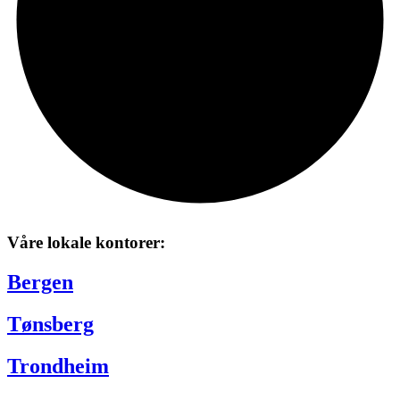
Våre lokale kontorer:
Bergen
Tønsberg
Trondheim