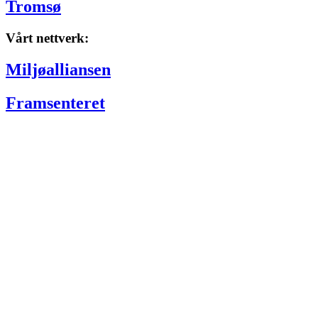
Tromsø
Vårt nettverk:
Miljøalliansen
Framsenteret