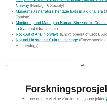
Norway
(Heritage & Society)
Museums as narrators: heritage trails in a digital era
(J
Tourism)
Monitoring and Managing Human Stressors to Coastal 
in Svalbard
(Humanities)
Rock Art of Alta (Norway)
(Encyclopedia of Global Ar
Natural Hazards vs Cultural Heritage
(Encyclopedia o
Archaeology)
–>
<!–
Forskningsprosje
Her presenterer vi et av våre forskningsprosjekter.