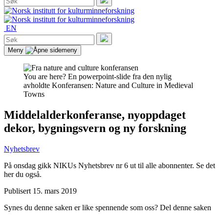
etter:
Søk
EN
Søk
etter:
Søk
Meny
You are here?
En powerpoint-slide fra den nylig
avholdte Konferansen: Nature and Culture in Medieval
Towns
Middelalderkonferanse, nyoppdaget
dekor, bygningsvern og ny forskning
Nyhetsbrev
På onsdag gikk NIKUs Nyhetsbrev nr 6 ut til alle abonnenter. Se det
her du også.
Publisert
15. mars 2019
Synes du denne saken er like spennende som oss? Del denne saken