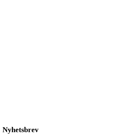
Nyhetsbrev