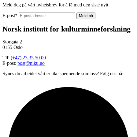
Meld deg på vårt nyhetsbrev for å få med deg siste nytt
E-post
*
Norsk institutt for kulturminneforskning
Storgata 2
0155 Oslo
Tlf:
(+47) 23 35 50 00
E-post:
post@niku.no
Synes du arbeidet vårt er like spennende som oss? Følg oss på: