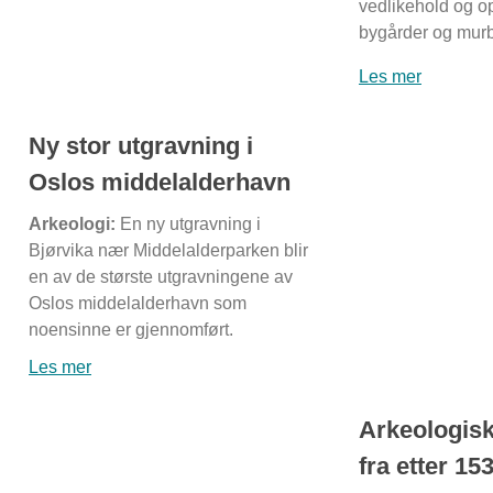
vedlikehold og o
bygårder og murb
Les mer
Ny stor utgravning i
Oslos middelalderhavn
Arkeologi:
En ny utgravning i
Bjørvika nær Middelalderparken blir
en av de største utgravningene av
Oslos middelalderhavn som
noensinne er gjennomført.
Les mer
Arkeologisk
fra etter 15