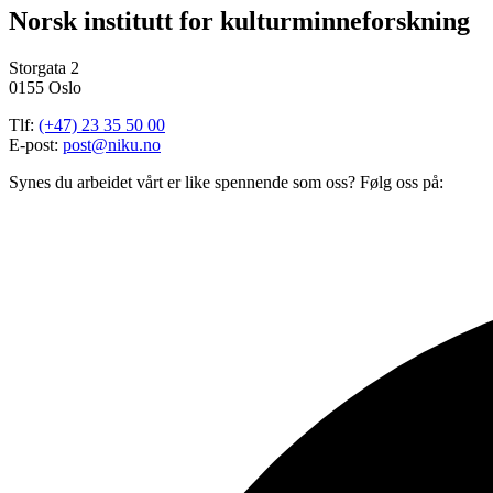
Norsk institutt for kulturminneforskning
Storgata 2
0155 Oslo
Tlf:
(+47) 23 35 50 00
E-post:
post@niku.no
Synes du arbeidet vårt er like spennende som oss? Følg oss på: