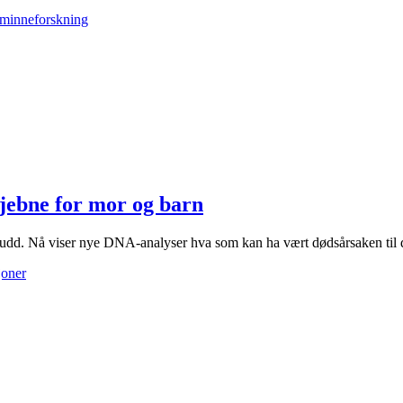
kjebne for mor og barn
brudd. Nå viser nye DNA-analyser hva som kan ha vært dødsårsaken til
joner