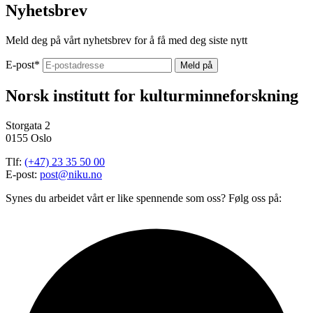
Nyhetsbrev
Meld deg på vårt nyhetsbrev for å få med deg siste nytt
E-post
*
Norsk institutt for kulturminneforskning
Storgata 2
0155 Oslo
Tlf:
(+47) 23 35 50 00
E-post:
post@niku.no
Synes du arbeidet vårt er like spennende som oss? Følg oss på: