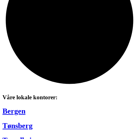
Våre lokale kontorer:
Bergen
Tønsberg