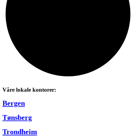
Våre lokale kontorer:
Bergen
Tønsberg
Trondheim