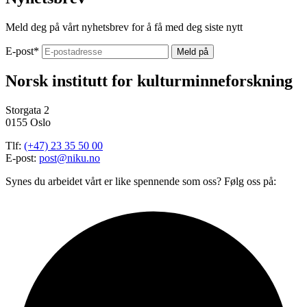
Meld deg på vårt nyhetsbrev for å få med deg siste nytt
E-post
*
Norsk institutt for kulturminneforskning
Storgata 2
0155 Oslo
Tlf:
(+47) 23 35 50 00
E-post:
post@niku.no
Synes du arbeidet vårt er like spennende som oss? Følg oss på: