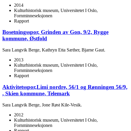
2014
Kulturhistorisk museum, Universitetet I Oslo,
Fornminneseksjonen
Rapport
Bosetningsspor, Grinden av Gon, 9/2, Rygge
kommune, Østfold
Sara Langvik Berge, Kathryn Etta Sæther, Bjarne Gaut.
2013
Kulturhistorisk museum, Universitetet I Oslo,
Fornminneseksjonen
Rapport
Aktivitetsspor,Limi nordre, 56/1 og Rønningen 56/9,
, Skien kommune, Telemark
Sara Langvik Berge, Jone Røst Kile-Vesik.
2012
Kulturhistorisk museum, Universitetet I Oslo,
Fornminneseksjonen
Rapport