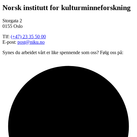
Norsk institutt for kulturminneforskning
Storgata 2
0155 Oslo
Tlf:
(+47) 23 35 50 00
E-post:
post@niku.no
Synes du arbeidet vårt er like spennende som oss? Følg oss på: