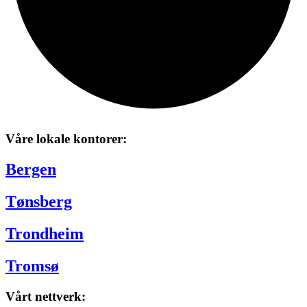
Våre lokale kontorer:
Bergen
Tønsberg
Trondheim
Tromsø
Vårt nettverk: