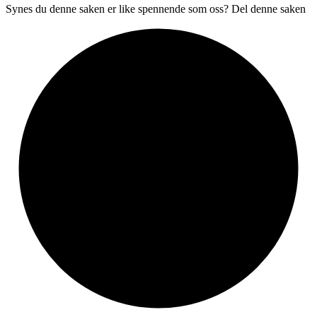
Synes du denne saken er like spennende som oss? Del denne saken