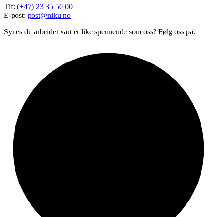
Tlf:
(+47) 23 35 50 00
E-post:
post@niku.no
Synes du arbeidet vårt er like spennende som oss? Følg oss på: