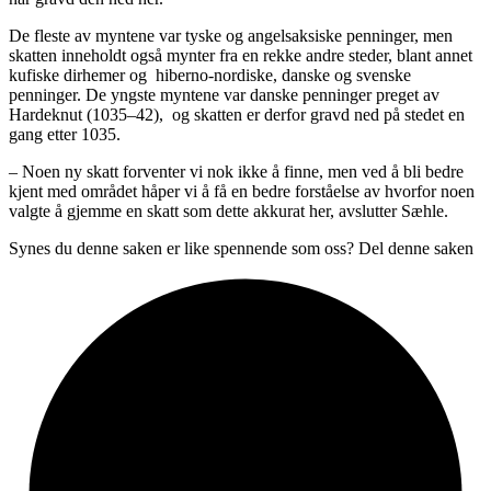
De fleste av myntene var tyske og angelsaksiske penninger, men
skatten inneholdt også mynter fra en rekke andre steder, blant annet
kufiske dirhemer og hiberno-nordiske, danske og svenske
penninger. De yngste myntene var danske penninger preget av
Hardeknut (1035–42), og skatten er derfor gravd ned på stedet en
gang etter 1035.
– Noen ny skatt forventer vi nok ikke å finne, men ved å bli bedre
kjent med området håper vi å få en bedre forståelse av hvorfor noen
valgte å gjemme en skatt som dette akkurat her, avslutter Sæhle.
Synes du denne saken er like spennende som oss? Del denne saken