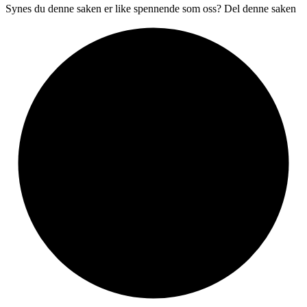
Synes du denne saken er like spennende som oss? Del denne saken