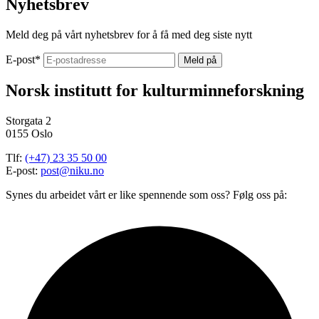
Nyhetsbrev
Meld deg på vårt nyhetsbrev for å få med deg siste nytt
E-post
*
Norsk institutt for kulturminneforskning
Storgata 2
0155 Oslo
Tlf:
(+47) 23 35 50 00
E-post:
post@niku.no
Synes du arbeidet vårt er like spennende som oss? Følg oss på: