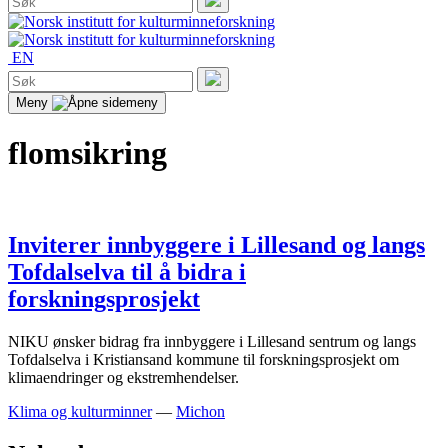
etter:
Søk
EN
Søk
etter:
Søk
Meny
flomsikring
Inviterer innbyggere i Lillesand og langs
Tofdalselva til å bidra i
forskningsprosjekt
NIKU ønsker bidrag fra innbyggere i Lillesand sentrum og langs
Tofdalselva i Kristiansand kommune til forskningsprosjekt om
klimaendringer og ekstremhendelser.
Klima og kulturminner
—
Michon