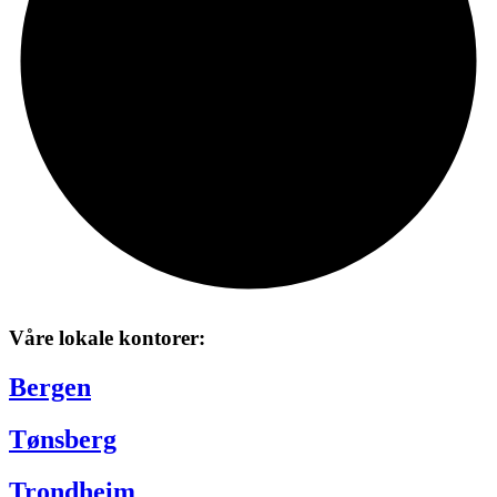
Våre lokale kontorer:
Bergen
Tønsberg
Trondheim