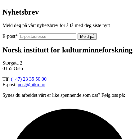
Nyhetsbrev
Meld deg på vårt nyhetsbrev for å få med deg siste nytt
E-post
*
Norsk institutt for kulturminneforskning
Storgata 2
0155 Oslo
Tlf:
(+47) 23 35 50 00
E-post:
post@niku.no
Synes du arbeidet vårt er like spennende som oss? Følg oss på: