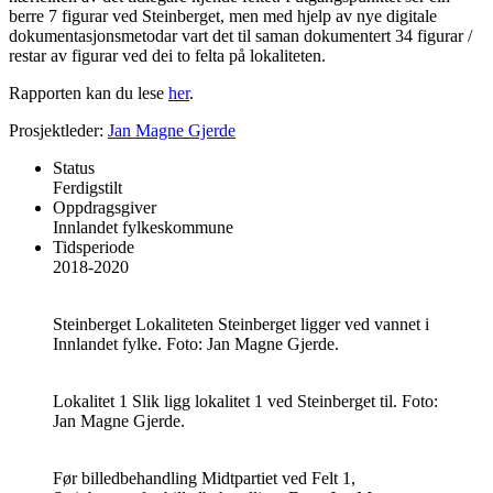
berre 7 figurar ved Steinberget, men med hjelp av nye digitale
dokumentasjonsmetodar vart det til saman dokumentert 34 figurar /
restar av figurar ved dei to felta på lokaliteten.
Rapporten kan du lese
her
.
Prosjektleder:
Jan Magne Gjerde
Status
Ferdigstilt
Oppdragsgiver
Innlandet fylkeskommune
Tidsperiode
2018-2020
Steinberget
Lokaliteten Steinberget ligger ved vannet i
Innlandet fylke. Foto: Jan Magne Gjerde.
Lokalitet 1
Slik ligg lokalitet 1 ved Steinberget til. Foto:
Jan Magne Gjerde.
Før billedbehandling
Midtpartiet ved Felt 1,