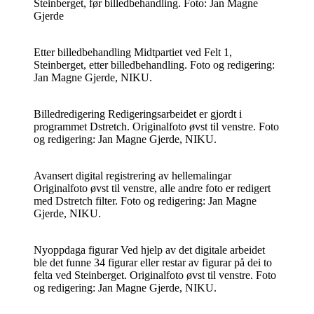
Steinberget, før billedbehandling. Foto: Jan Magne
Gjerde
Etter billedbehandling
Midtpartiet ved Felt 1,
Steinberget, etter billedbehandling. Foto og redigering:
Jan Magne Gjerde, NIKU.
Billedredigering
Redigeringsarbeidet er gjordt i
programmet Dstretch. Originalfoto øvst til venstre. Foto
og redigering: Jan Magne Gjerde, NIKU.
Avansert digital registrering av hellemalingar
Originalfoto øvst til venstre, alle andre foto er redigert
med Dstretch filter. Foto og redigering: Jan Magne
Gjerde, NIKU.
Nyoppdaga figurar
Ved hjelp av det digitale arbeidet
ble det funne 34 figurar eller restar av figurar på dei to
felta ved Steinberget. Originalfoto øvst til venstre. Foto
og redigering: Jan Magne Gjerde, NIKU.