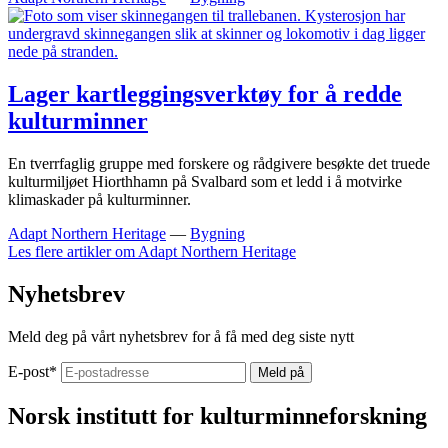
Lager kartleggingsverktøy for å redde
kulturminner
En tverrfaglig gruppe med forskere og rådgivere besøkte det truede
kulturmiljøet Hiorthhamn på Svalbard som et ledd i å motvirke
klimaskader på kulturminner.
Adapt Northern Heritage
—
Bygning
Les flere artikler om
Adapt Northern Heritage
Nyhetsbrev
Meld deg på vårt nyhetsbrev for å få med deg siste nytt
E-post
*
Norsk institutt for kulturminneforskning