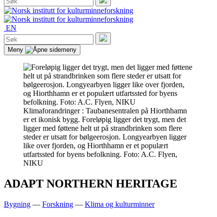
etter:
Søk
EN
Søk
etter:
Søk
Meny
Klimaforandringer
: Taubanesentralen på Hiorthhamn
er et ikonisk bygg. Foreløpig ligger det trygt, men det
ligger med føttene helt ut på strandbrinken som flere
steder er utsatt for bølgeerosjon. Longyearbyen ligger
like over fjorden, og Hiorthhamn er et populært
utfartssted for byens befolkning. Foto: A.C. Flyen,
NIKU
ADAPT NORTHERN HERITAGE
Bygning
—
Forskning
—
Klima og kulturminner