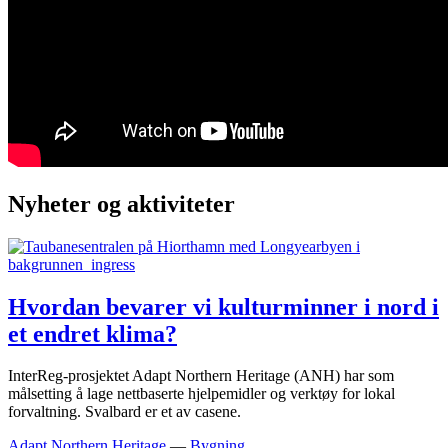
Nyheter og aktiviteter
Hvordan bevarer vi kulturminner i nord i
et endret klima?
InterReg-prosjektet Adapt Northern Heritage (ANH) har som
målsetting å lage nettbaserte hjelpemidler og verktøy for lokal
forvaltning. Svalbard er et av casene.
Adapt Northern Heritage
—
Bygning