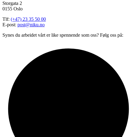
Storgata 2
0155 Oslo
Tlf:
(+47) 23 35 50 00
E-post:
post@niku.no
Synes du arbeidet vårt er like spennende som oss? Følg oss på: