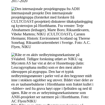
2017-2020
Internasjonalt prosjekt
Den internasjonale
prosjektgruppa (forsterket med forskere frå
CULTCOAST-prosjektet) diskuterer tiltaksplanlegging
og kysterosjon på Hiorthhamn. Fra venstre: Terje
Abrahamsen (ledsager), Marte Boro; Riksantikvaren,
Vibeke Martens; NIKU (CULTCOAST), Carsten
Hermann; Historic Environment Scotland og Therese
Sonehag; Riksantikvarieembetet i Sverige. Foto: A.C.
Flyen, NIKU