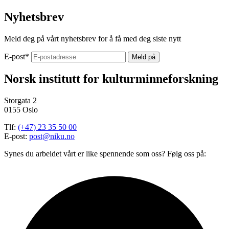
Nyhetsbrev
Meld deg på vårt nyhetsbrev for å få med deg siste nytt
E-post
*
Norsk institutt for kulturminneforskning
Storgata 2
0155 Oslo
Tlf:
(+47) 23 35 50 00
E-post:
post@niku.no
Synes du arbeidet vårt er like spennende som oss? Følg oss på: