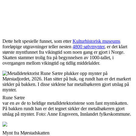
Dette helt spesielle funnet, som etter
Kulturhistorisk museums
foreløpige utgravninger teller nesten
4800 sølvmynter
, er det klart
største myntfunnet fra vikingtid som noen gang er gjort i Norge.
Skatten stammer trolig fra på begynnelsen av 1000-tallet, i
overgangen mellom vikingtid og tidlig middelalder.
Rune Sætre
var en av de to heldige metalldetektoristene som fant myntskatten.
På bakken rundt han er det tegnet sirkler der metallsøkeren gjort
utslag på mynter. Foto: Anne Engsveen, Innlandet fylkeskommune.
Mynt fra Mørstadskatten