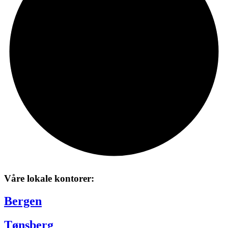
Våre lokale kontorer:
Bergen
Tønsberg