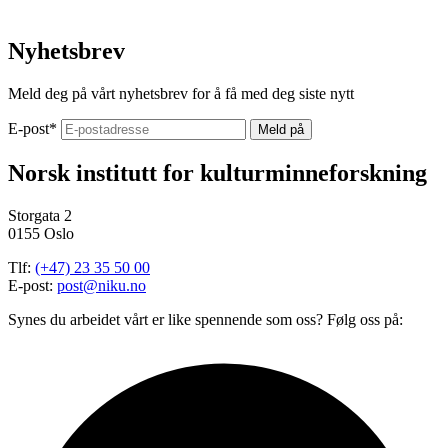
Nyhetsbrev
Meld deg på vårt nyhetsbrev for å få med deg siste nytt
E-post
*
Norsk institutt for kulturminneforskning
Storgata 2
0155 Oslo
Tlf:
(+47) 23 35 50 00
E-post:
post@niku.no
Synes du arbeidet vårt er like spennende som oss? Følg oss på: