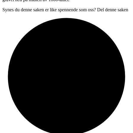
Synes du denne saken er like spennende som oss? Del denne saken