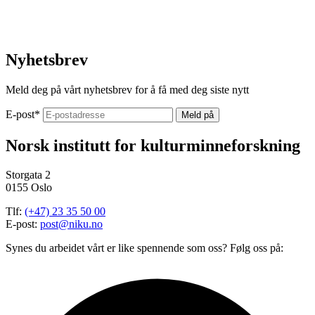
Nyhetsbrev
Meld deg på vårt nyhetsbrev for å få med deg siste nytt
E-post
*
Norsk institutt for kulturminneforskning
Storgata 2
0155 Oslo
Tlf:
(+47) 23 35 50 00
E-post:
post@niku.no
Synes du arbeidet vårt er like spennende som oss? Følg oss på: