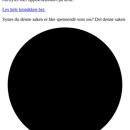
Les hele kronikken her.
Synes du denne saken er like spennende som oss? Del denne saken