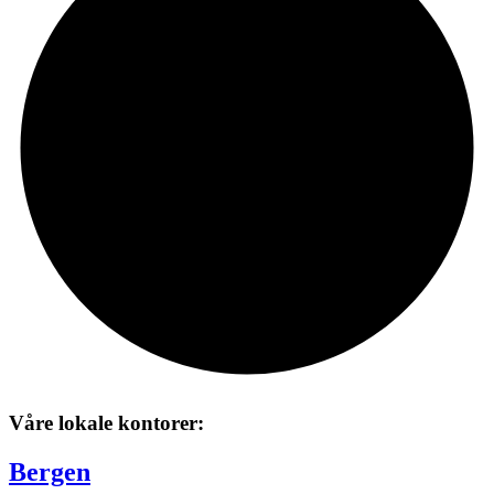
Våre lokale kontorer:
Bergen