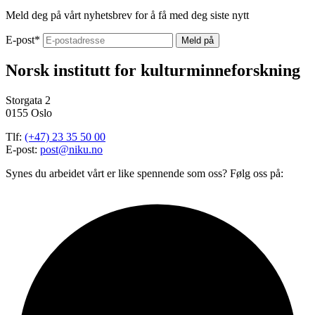
Meld deg på vårt nyhetsbrev for å få med deg siste nytt
E-post
*
Norsk institutt for kulturminneforskning
Storgata 2
0155 Oslo
Tlf:
(+47) 23 35 50 00
E-post:
post@niku.no
Synes du arbeidet vårt er like spennende som oss? Følg oss på: