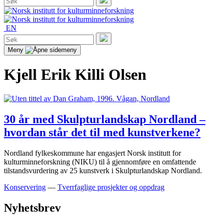
etter:
Søk
EN
Søk
etter:
Søk
Meny
Kjell Erik Killi Olsen
30 år med Skulpturlandskap Nordland –
hvordan står det til med kunstverkene?
Nordland fylkeskommune har engasjert Norsk institutt for
kulturminneforskning (NIKU) til å gjennomføre en omfattende
tilstandsvurdering av 25 kunstverk i Skulpturlandskap Nordland.
Konservering
—
Tverrfaglige prosjekter og oppdrag
Nyhetsbrev