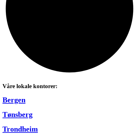
Våre lokale kontorer:
Bergen
Tønsberg
Trondheim