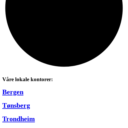
Våre lokale kontorer:
Bergen
Tønsberg
Trondheim