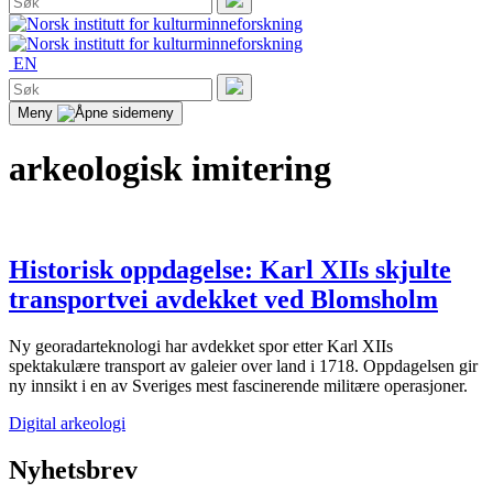
etter:
Søk
EN
Søk
etter:
Søk
Meny
arkeologisk imitering
Historisk oppdagelse: Karl XIIs skjulte
transportvei avdekket ved Blomsholm
Ny georadarteknologi har avdekket spor etter Karl XIIs
spektakulære transport av galeier over land i 1718. Oppdagelsen gir
ny innsikt i en av Sveriges mest fascinerende militære operasjoner.
Digital arkeologi
Nyhetsbrev