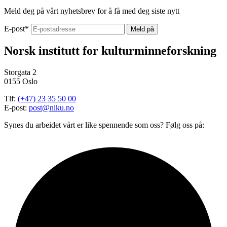
Meld deg på vårt nyhetsbrev for å få med deg siste nytt
E-post
*
Norsk institutt for kulturminneforskning
Storgata 2
0155 Oslo
Tlf:
(+47) 23 35 50 00
E-post:
post@niku.no
Synes du arbeidet vårt er like spennende som oss? Følg oss på: