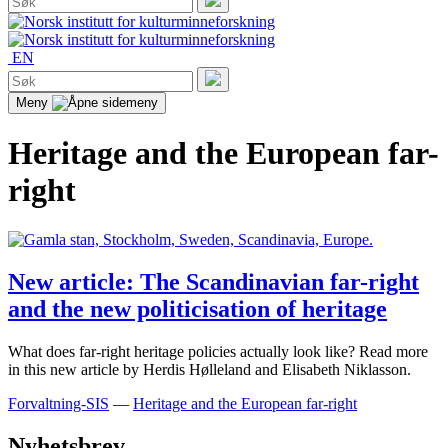
etter:
Søk
EN
Søk
etter:
Søk
Meny
Heritage and the European far-
right
New article: The Scandinavian far-right
and the new politicisation of heritage
What does far-right heritage policies actually look like? Read more
in this new article by Herdis Hølleland and Elisabeth Niklasson.
Forvaltning-SIS
—
Heritage and the European far-right
Nyhetsbrev