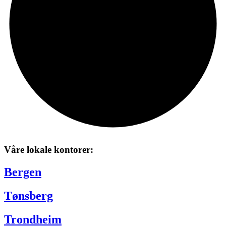
Våre lokale kontorer:
Bergen
Tønsberg
Trondheim