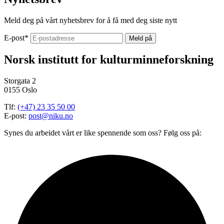
Meld deg på vårt nyhetsbrev for å få med deg siste nytt
E-post
*
Norsk institutt for kulturminneforskning
Storgata 2
0155 Oslo
Tlf:
(+47) 23 35 50 00
E-post:
post@niku.no
Synes du arbeidet vårt er like spennende som oss? Følg oss på: