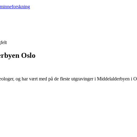
felt
erbyen Oslo
oger, og har vært med på de fleste utgravinger i Middelalderbyen i O