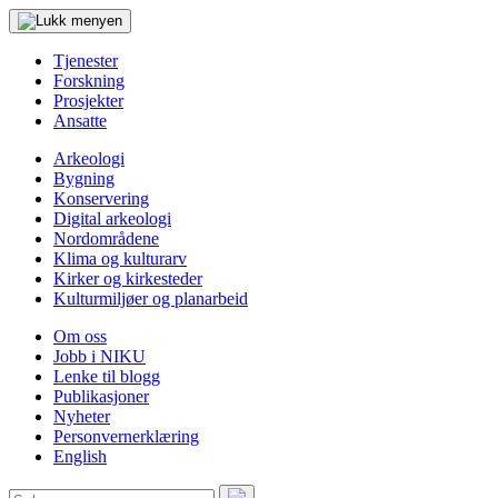
Tjenester
Forskning
Prosjekter
Ansatte
Arkeologi
Bygning
Konservering
Digital arkeologi
Nordområdene
Klima og kulturarv
Kirker og kirkesteder
Kulturmiljøer og planarbeid
Om oss
Jobb i NIKU
Lenke til blogg
Publikasjoner
Nyheter
Personvernerklæring
English
Søk