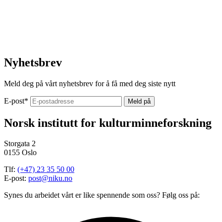
Nyhetsbrev
Meld deg på vårt nyhetsbrev for å få med deg siste nytt
E-post
*
Norsk institutt for kulturminneforskning
Storgata 2
0155 Oslo
Tlf:
(+47) 23 35 50 00
E-post:
post@niku.no
Synes du arbeidet vårt er like spennende som oss? Følg oss på: