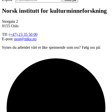
Norsk institutt for kulturminneforskning
Storgata 2
0155 Oslo
Tlf:
(+47) 23 35 50 00
E-post:
post@niku.no
Synes du arbeidet vårt er like spennende som oss? Følg oss på: