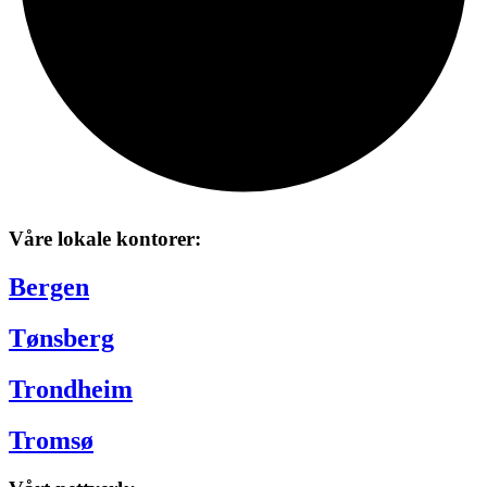
Våre lokale kontorer:
Bergen
Tønsberg
Trondheim
Tromsø