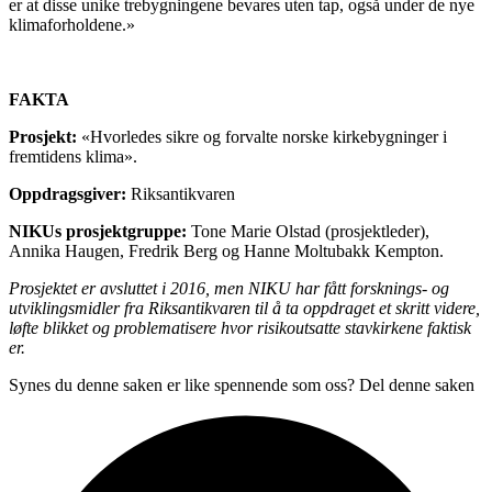
er at disse unike trebygningene bevares uten tap, også under de nye
klimaforholdene.»
FAKTA
Prosjekt:
«Hvorledes sikre og forvalte norske kirkebygninger i
fremtidens klima».
Oppdragsgiver:
Riksantikvaren
NIKUs prosjektgruppe:
Tone Marie Olstad (prosjektleder),
Annika Haugen, Fredrik Berg og Hanne Moltubakk Kempton.
Prosjektet er avsluttet i 2016, men NIKU har fått forsknings- og
utviklingsmidler fra Riksantikvaren til å ta oppdraget et skritt videre,
løfte blikket og problematisere hvor risikoutsatte stavkirkene faktisk
er.
Synes du denne saken er like spennende som oss? Del denne saken