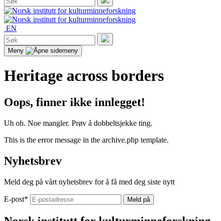
etter:
Søk
EN
Søk
etter:
Søk
Meny
Heritage across borders
Oops, finner ikke innlegget!
Uh oh. Noe mangler. Prøv å dobbeltsjekke ting.
This is the error message in the archive.php template.
Nyhetsbrev
Meld deg på vårt nyhetsbrev for å få med deg siste nytt
E-post
*
Norsk institutt for kulturminneforskning