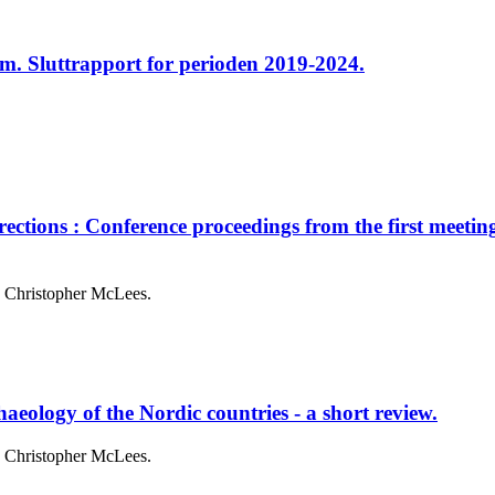
m. Sluttrapport for perioden 2019-2024.
ections : Conference proceedings from the first meet
, Christopher McLees.
aeology of the Nordic countries - a short review.
, Christopher McLees.