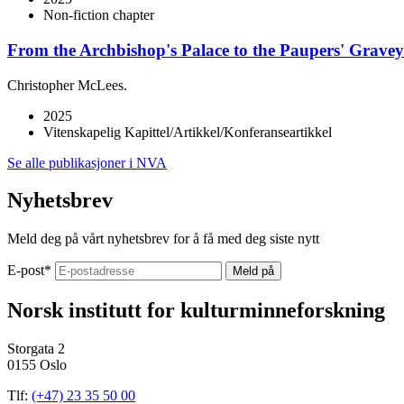
Non-fiction chapter
From the Archbishop's Palace to the Paupers' Graveya
Christopher McLees.
2025
Vitenskapelig Kapittel/Artikkel/Konferanseartikkel
Se alle publikasjoner i NVA
Nyhetsbrev
Meld deg på vårt nyhetsbrev for å få med deg siste nytt
E-post
*
Norsk institutt for kulturminneforskning
Storgata 2
0155 Oslo
Tlf:
(+47) 23 35 50 00