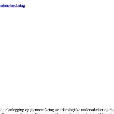
.
e planlegging og gjennomføring av arkeologiske undersøkelser og reg