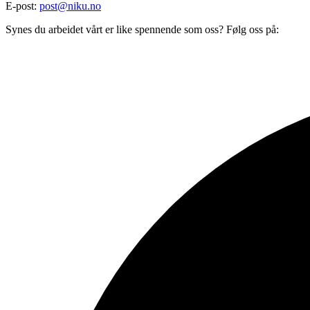
E-post:
post@niku.no
Synes du arbeidet vårt er like spennende som oss? Følg oss på: